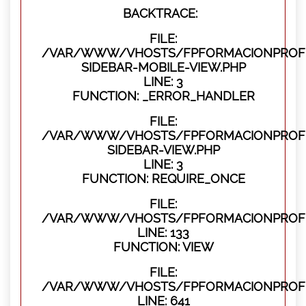
BACKTRACE:
FILE:
/VAR/WWW/VHOSTS/FPFORMACIONPROFES
SIDEBAR-MOBILE-VIEW.PHP
LINE: 3
FUNCTION: _ERROR_HANDLER
FILE:
/VAR/WWW/VHOSTS/FPFORMACIONPROFES
SIDEBAR-VIEW.PHP
LINE: 3
FUNCTION: REQUIRE_ONCE
FILE:
/VAR/WWW/VHOSTS/FPFORMACIONPROFES
LINE: 133
FUNCTION: VIEW
FILE:
/VAR/WWW/VHOSTS/FPFORMACIONPROFES
LINE: 641