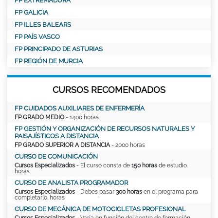
FP EXTREMADURA
FP GALICIA
FP ILLES BALEARS
FP PAÍS VASCO
FP PRINCIPADO DE ASTURIAS
FP REGIÓN DE MURCIA
CURSOS RECOMENDADOS
FP CUIDADOS AUXILIARES DE ENFERMERÍA
FP GRADO MEDIO
- 1400 horas
FP GESTIÓN Y ORGANIZACIÓN DE RECURSOS NATURALES Y
PAISAJÍSTICOS A DISTANCIA
FP GRADO SUPERIOR A DISTANCIA
- 2000 horas
CURSO DE COMUNICACIÓN
Cursos Especializados
- El curso consta de
150 horas
de estudio.
horas
CURSO DE ANALISTA PROGRAMADOR
Cursos Especializados
- Debes pasar
300 horas
en el programa para
completarlo. horas
CURSO DE MECÁNICA DE MOTOCICLETAS PROFESIONAL
Cursos Especializados
- Varía en función del centro de formación