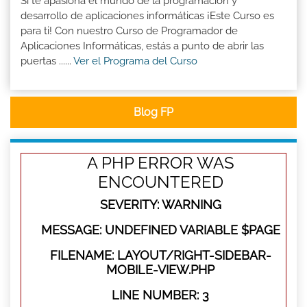
Si te apasiona el mundo de la programación y
desarrollo de aplicaciones informáticas ¡Este Curso es
para ti! Con nuestro Curso de Programador de
Aplicaciones Informáticas, estás a punto de abrir las
puertas ......
Ver el Programa del Curso
Blog FP
A PHP ERROR WAS
ENCOUNTERED
SEVERITY: WARNING
MESSAGE: UNDEFINED VARIABLE $PAGE
FILENAME: LAYOUT/RIGHT-SIDEBAR-
MOBILE-VIEW.PHP
LINE NUMBER: 3