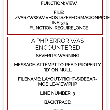
FUNCTION: VIEW
FILE:
/VAR/WWW/VHOSTS/FPFORMACIONPROFE
LINE: 315
FUNCTION: REQUIRE_ONCE
A PHP ERROR WAS
ENCOUNTERED
SEVERITY: WARNING
MESSAGE: ATTEMPT TO READ PROPERTY
"ID" ON NULL
FILENAME: LAYOUT/RIGHT-SIDEBAR-
MOBILE-VIEW.PHP
LINE NUMBER: 3
BACKTRACE: