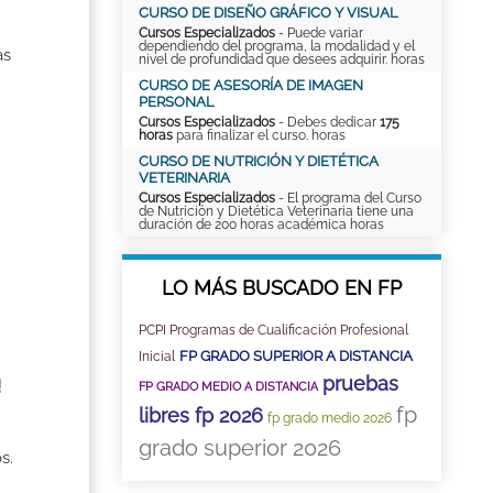
CURSO DE DISEÑO GRÁFICO Y VISUAL
Cursos Especializados
- Puede variar
dependiendo del programa, la modalidad y el
as
nivel de profundidad que desees adquirir. horas
CURSO DE ASESORÍA DE IMAGEN
PERSONAL
Cursos Especializados
- Debes dedicar
175
horas
para finalizar el curso. horas
CURSO DE NUTRICIÓN Y DIETÉTICA
VETERINARIA
Cursos Especializados
- El programa del Curso
de Nutrición y Dietética Veterinaria tiene una
duración de 200 horas académica horas
LO MÁS BUSCADO EN FP
PCPI Programas de Cualificación Profesional
FP GRADO SUPERIOR A DISTANCIA
Inicial
pruebas
!
FP GRADO MEDIO A DISTANCIA
fp
libres fp 2026
fp grado medio 2026
grado superior 2026
s.