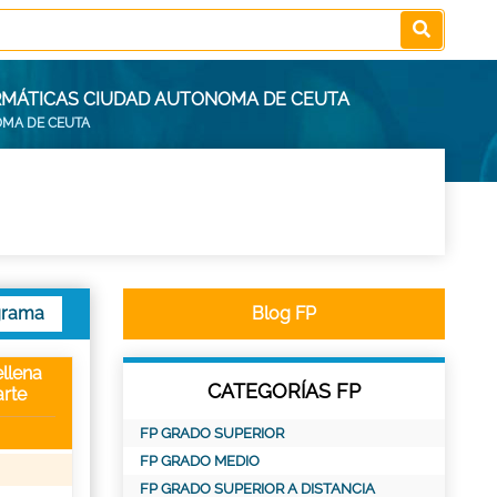
RMÁTICAS CIUDAD AUTONOMA DE CEUTA
OMA DE CEUTA
grama
Blog FP
llena
CATEGORÍAS FP
rte
FP GRADO SUPERIOR
FP GRADO MEDIO
FP GRADO SUPERIOR A DISTANCIA