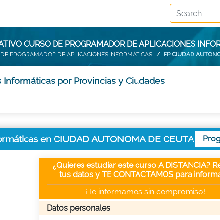
MATIVO CURSO DE PROGRAMADOR DE APLICACIONES INFO
DE PROGRAMADOR DE APLICACIONES INFORMÁTICAS
FP CIUDAD AUTON
Informáticas por Provincias y Ciudades
Informáticas en CIUDAD AUTONOMA DE CEUTA
Pro
¿Quieres estudiar este curso A DISTANCIA? Re
tus datos y TE CONTACTAMOS para informa
¡Te informamos sin compromiso!
Datos personales