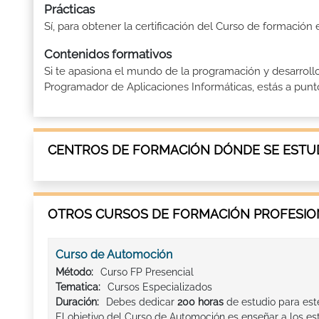
Prácticas
Sí, para obtener la certificación del Curso de formación 
Contenidos formativos
Si te apasiona el mundo de la programación y desarrollo
Programador de Aplicaciones Informáticas, estás a punto de
CENTROS DE FORMACIÓN DÓNDE SE ESTUD
OTROS CURSOS DE FORMACIÓN PROFESION
Curso de Automoción
Método:
Curso FP Presencial
Tematica:
Cursos Especializados
Duración:
Debes dedicar
200 horas
de estudio para est
El objetivo del Curso de Automoción es enseñar a los e