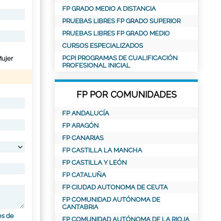
FP GRADO MEDIO A DISTANCIA
PRUEBAS LIBRES FP GRADO SUPERIOR
PRUEBAS LIBRES FP GRADO MEDIO
CURSOS ESPECIALIZADOS
PCPI PROGRAMAS DE CUALIFICACIÓN
ujer
PROFESIONAL INICIAL
FP POR COMUNIDADES
FP ANDALUCÍA
FP ARAGÓN
FP CANARIAS
FP CASTILLA LA MANCHA
FP CASTILLA Y LEÓN
FP CATALUÑA
FP CIUDAD AUTONOMA DE CEUTA
FP COMUNIDAD AUTÓNOMA DE
CANTABRIA
es de
FP COMUNIDAD AUTÓNOMA DE LA RIOJA