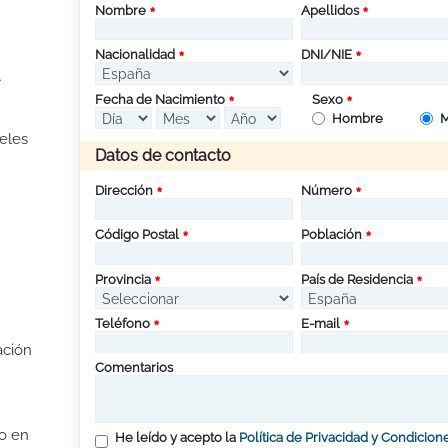
Nombre
Apellidos
Nacionalidad
DNI/NIE
A
Fecha de Nacimiento
Sexo
Hombre
M
eles
Datos de contacto
Dirección
Número
Código Postal
Población
Provincia
País de Residencia
Teléfono
E-mail
ación
Comentarios
io en
He leído y acepto la
Política de Privacidad y Condicion