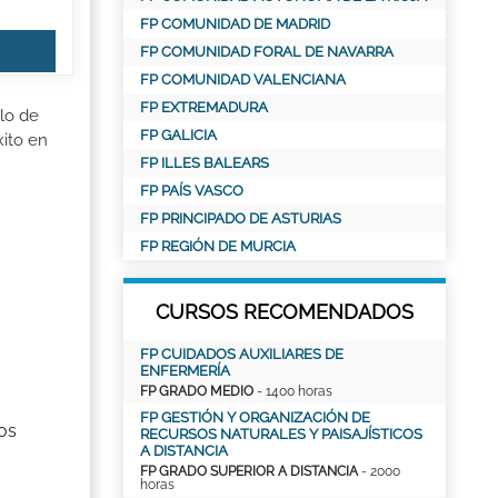
FP COMUNIDAD DE MADRID
FP COMUNIDAD FORAL DE NAVARRA
FP COMUNIDAD VALENCIANA
FP EXTREMADURA
lo de
FP GALICIA
xito en
FP ILLES BALEARS
FP PAÍS VASCO
FP PRINCIPADO DE ASTURIAS
FP REGIÓN DE MURCIA
CURSOS RECOMENDADOS
FP CUIDADOS AUXILIARES DE
ENFERMERÍA
FP GRADO MEDIO
- 1400 horas
FP GESTIÓN Y ORGANIZACIÓN DE
os
RECURSOS NATURALES Y PAISAJÍSTICOS
A DISTANCIA
FP GRADO SUPERIOR A DISTANCIA
- 2000
horas