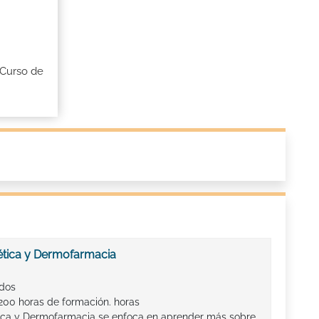
 Curso de
tica y Dermofarmacia
ados
 200 horas de formación. horas
ica y Dermofarmacia se enfoca en aprender más sobre