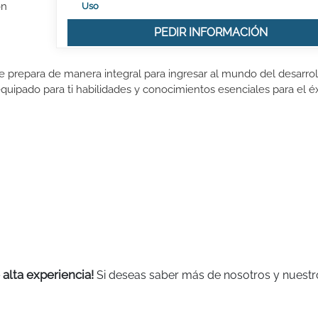
ón
Uso
PEDIR INFORMACIÓN
e prepara de manera integral para ingresar al mundo del desarrol
quipado para ti habilidades y conocimientos esenciales para el é
 alta experiencia!
Si deseas saber más de nosotros y nuestr