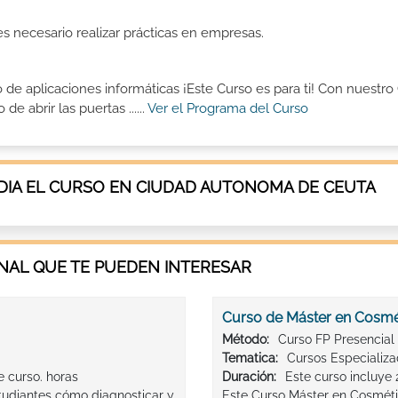
es necesario realizar prácticas en empresas.
 de aplicaciones informáticas ¡Este Curso es para ti! Con nuestro
 abrir las puertas ......
Ver el Programa del Curso
IA EL CURSO EN CIUDAD AUTONOMA DE CEUTA
AL QUE TE PUEDEN INTERESAR
Curso de Máster en Cosmé
Método:
Curso FP Presencial
Tematica:
Cursos Especializ
e curso. horas
Duración:
Este curso incluye
studiantes cómo diagnosticar y
Este Curso Máster en Cosmét