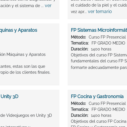
ver
el cuidado de la piel y el cu
ación y el sistema de ...
ver temario
vez apr...
quinas y Aparatos
FP Sistemas Microinformát
Método:
Curso FP Presencial
Tematica:
FP GRADO MEDIO
Duración:
1400 horas
sión Máquinas y Aparatos
Objetivos del curso FP Sistem
fundamentales del curso FP S
antes, estas son las que
formarte adecuadamente para 
opio de los clientes finales.
 Unity 3D
FP Cocina y Gastronomía
Método:
Curso FP Presencial
Tematica:
FP GRADO MEDIO
 de Videojuegos en Unity 3D
Duración:
1400 horas
Objetivos del curso FP Cocina