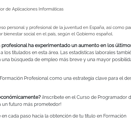
or de Aplicaciones Informáticas
so personal y profesional de la juventud en España, así como pa
 bienestar social en el país, según el Gobierno español.
 profesional ha experimentado un aumento en los último
 a los titulados en esta área. Las estadísticas laborales tambi
en una búsqueda de empleo más breve y una mayor posibilid
 Formación Profesional como una estrategia clave para el de
mo económicamente?
¡Inscríbete en el Curso de Programador 
ia un futuro más prometedor!
 en cada paso hacia la obtención de tu título en Formación