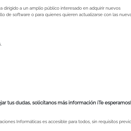
 dirigido a un amplio público interesado en adquirir nuevos
lo de software o para quienes quieren actualizarse con las nuev
.
jar tus dudas, solicítanos más información ¡Te esperamos
ones Informáticas es accesible para todos, sin requisitos previo