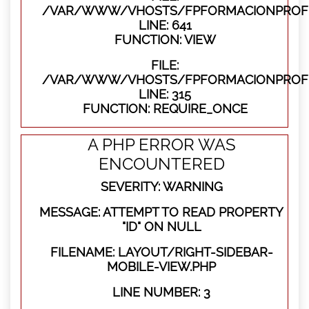
/VAR/WWW/VHOSTS/FPFORMACIONPROFES
LINE: 641
FUNCTION: VIEW
FILE:
/VAR/WWW/VHOSTS/FPFORMACIONPROFE
LINE: 315
FUNCTION: REQUIRE_ONCE
A PHP ERROR WAS
ENCOUNTERED
SEVERITY: WARNING
MESSAGE: ATTEMPT TO READ PROPERTY
"ID" ON NULL
FILENAME: LAYOUT/RIGHT-SIDEBAR-
MOBILE-VIEW.PHP
LINE NUMBER: 3