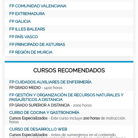
FP COMUNIDAD VALENCIANA
FP EXTREMADURA
FP GALICIA
FP ILLES BALEARS
FP PAÍS VASCO
FP PRINCIPADO DE ASTURIAS
FP REGIÓN DE MURCIA
CURSOS RECOMENDADOS
FP CUIDADOS AUXILIARES DE ENFERMERÍA
FP GRADO MEDIO
- 1400 horas
FP GESTIÓN Y ORGANIZACIÓN DE RECURSOS NATURALES Y
PAISAJÍSTICOS A DISTANCIA
FP GRADO SUPERIOR A DISTANCIA
- 2000 horas
CURSO DE COCINA Y GASTRONOMÍA
Cursos Especializados
- Este curso incluye
200 horas
de instrucción.
horas
CURSO DE DESARROLLO WEB
Cursos Especializados
- Antes de sumergirnos en el contenido,