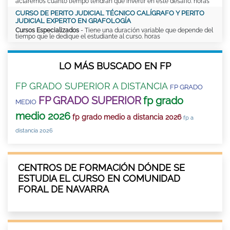
aclaremos cuánto tiempo tendrán que invertir en este desafío. horas
CURSO DE PERITO JUDICIAL TÉCNICO CALÍGRAFO Y PERITO
JUDICIAL EXPERTO EN GRAFOLOGÍA
Cursos Especializados
- Tiene una duración variable que depende del
tiempo que le dedique el estudiante al curso. horas
LO MÁS BUSCADO EN FP
FP GRADO SUPERIOR A DISTANCIA
FP GRADO
FP GRADO SUPERIOR
fp grado
MEDIO
medio 2026
fp grado medio a distancia 2026
fp a
distancia 2026
CENTROS DE FORMACIÓN DÓNDE SE
ESTUDIA EL CURSO EN COMUNIDAD
FORAL DE NAVARRA