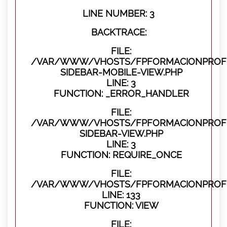
LINE NUMBER: 3
BACKTRACE:
FILE:
/VAR/WWW/VHOSTS/FPFORMACIONPROFES
SIDEBAR-MOBILE-VIEW.PHP
LINE: 3
FUNCTION: _ERROR_HANDLER
FILE:
/VAR/WWW/VHOSTS/FPFORMACIONPROFES
SIDEBAR-VIEW.PHP
LINE: 3
FUNCTION: REQUIRE_ONCE
FILE:
/VAR/WWW/VHOSTS/FPFORMACIONPROFES
LINE: 133
FUNCTION: VIEW
FILE: