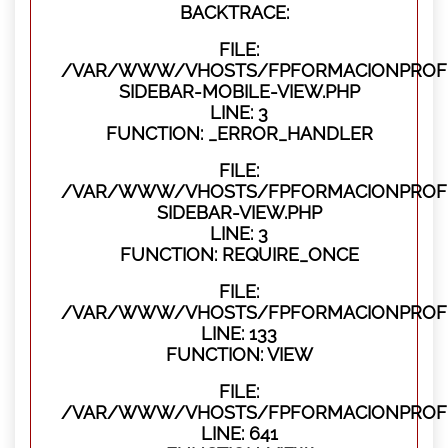
BACKTRACE:
FILE:
/VAR/WWW/VHOSTS/FPFORMACIONPROFES
SIDEBAR-MOBILE-VIEW.PHP
LINE: 3
FUNCTION: _ERROR_HANDLER
FILE:
/VAR/WWW/VHOSTS/FPFORMACIONPROFES
SIDEBAR-VIEW.PHP
LINE: 3
FUNCTION: REQUIRE_ONCE
FILE:
/VAR/WWW/VHOSTS/FPFORMACIONPROFES
LINE: 133
FUNCTION: VIEW
FILE:
/VAR/WWW/VHOSTS/FPFORMACIONPROFES
LINE: 641