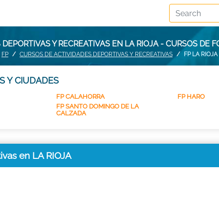
DEPORTIVAS Y RECREATIVAS EN LA RIOJA - CURSOS DE 
FP
CURSOS DE ACTIVIDADES DEPORTIVAS Y RECREATIVAS
FP LA RIOJA
S Y CIUDADES
FP CALAHORRA
FP HARO
FP SANTO DOMINGO DE LA
CALZADA
tivas en LA RIOJA