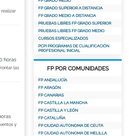
FP GRADO MEDIO
FP GRADO SUPERIOR A DISTANCIA
realizar
FP GRADO MEDIO A DISTANCIA
PRUEBAS LIBRES FP GRADO SUPERIOR
PRUEBAS LIBRES FP GRADO MEDIO
CURSOS ESPECIALIZADOS
PCPI PROGRAMAS DE CUALIFICACIÓN
PROFESIONAL INICIAL
ió horas
rontar las
FP POR COMUNIDADES
FP ANDALUCÍA
FP ARAGÓN
FP CANARIAS
FP CASTILLA LA MANCHA
FP CASTILLA Y LEÓN
horas
FP CATALUÑA
Eventos y
FP CIUDAD AUTONOMA DE CEUTA
FP CIUDAD AUTONOMA DE MELILLA