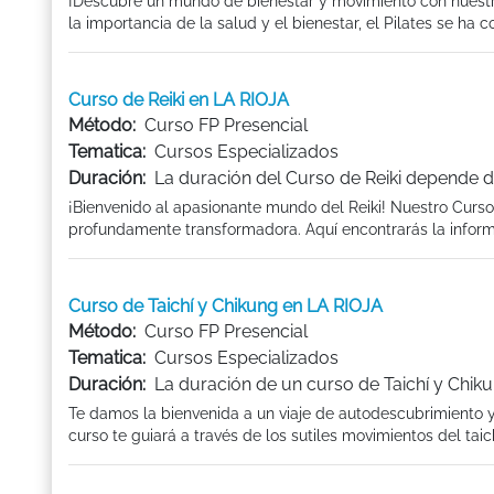
¡Descubre un mundo de bienestar y movimiento con nuest
la importancia de la salud y el bienestar, el Pilates se ha co
Curso de Reiki en LA RIOJA
Método:
Curso FP Presencial
Tematica:
Cursos Especializados
Duración:
La duración del Curso de Reiki depende d
¡Bienvenido al apasionante mundo del Reiki! Nuestro Curso
profundamente transformadora. Aquí encontrarás la informa
Curso de Taichí y Chikung en LA RIOJA
Método:
Curso FP Presencial
Tematica:
Cursos Especializados
Duración:
La duración de un curso de Taichí y Chiku
Te damos la bienvenida a un viaje de autodescubrimiento y
curso te guiará a través de los sutiles movimientos del taichí