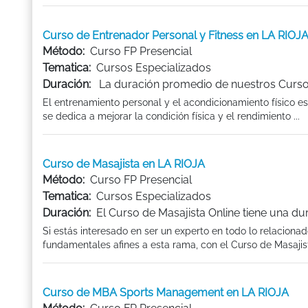
Curso de Entrenador Personal y Fitness en LA RIOJ
Método:
Curso FP Presencial
Tematica:
Cursos Especializados
Duración:
La duración promedio de nuestros Curso 
El entrenamiento personal y el acondicionamiento físico e
se dedica a mejorar la condición física y el rendimiento ...
Curso de Masajista en LA RIOJA
Método:
Curso FP Presencial
Tematica:
Cursos Especializados
Duración:
El Curso de Masajista Online tiene una du
Si estás interesado en ser un experto en todo lo relaciona
fundamentales afines a esta rama, con el Curso de Masajist
Curso de MBA Sports Management en LA RIOJA