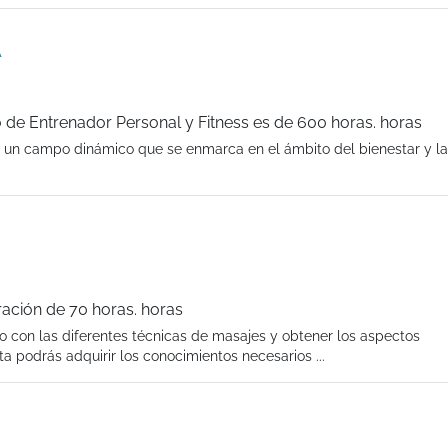
A
de Entrenador Personal y Fitness es de 600 horas. horas
s un campo dinámico que se enmarca en el ámbito del bienestar y la
ración de 70 horas. horas
do con las diferentes técnicas de masajes y obtener los aspectos
a podrás adquirir los conocimientos necesarios ...