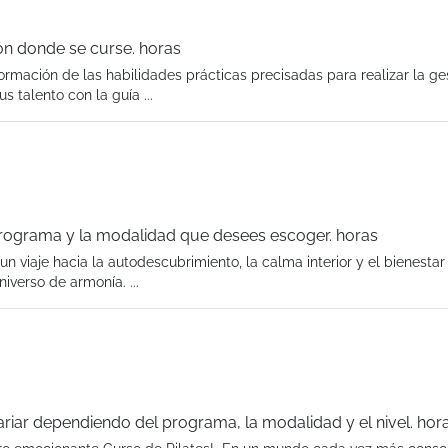
ón donde se curse. horas
mación de las habilidades prácticas precisadas para realizar la ge
 talento con la guía ...
programa y la modalidad que desees escoger. horas
 viaje hacia la autodescubrimiento, la calma interior y el bienestar t
iverso de armonía. ...
ariar dependiendo del programa, la modalidad y el nivel. hor