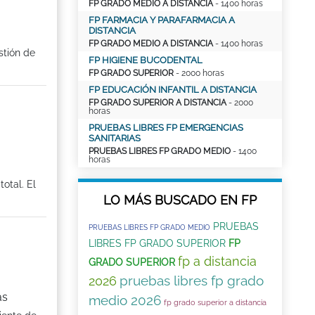
FP GRADO MEDIO A DISTANCIA
- 1400 horas
FP FARMACIA Y PARAFARMACIA A
DISTANCIA
FP GRADO MEDIO A DISTANCIA
- 1400 horas
stión de
FP HIGIENE BUCODENTAL
FP GRADO SUPERIOR
- 2000 horas
FP EDUCACIÓN INFANTIL A DISTANCIA
FP GRADO SUPERIOR A DISTANCIA
- 2000
horas
PRUEBAS LIBRES FP EMERGENCIAS
SANITARIAS
PRUEBAS LIBRES FP GRADO MEDIO
- 1400
horas
otal. El
LO MÁS BUSCADO EN FP
PRUEBAS
PRUEBAS LIBRES FP GRADO MEDIO
LIBRES FP GRADO SUPERIOR
FP
fp a distancia
GRADO SUPERIOR
pruebas libres fp grado
2026
as
medio 2026
fp grado superior a distancia