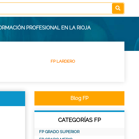
FORMACIÓN PROFESIONAL EN LA RIOJA
FP LARDERO
Blog FP
CATEGORÍAS FP
FP GRADO SUPERIOR