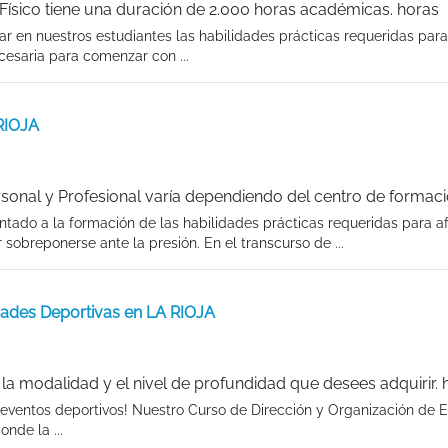
Físico tiene una duración de 2.000 horas académicas. horas
r en nuestros estudiantes las habilidades prácticas requeridas para 
ecesaria para comenzar con ...
 RIOJA
sonal y Profesional varía dependiendo del centro de formac
ntado a la formación de las habilidades prácticas requeridas para af
 sobreponerse ante la presión. En el transcurso de ...
dades Deportivas en LA RIOJA
a modalidad y el nivel de profundidad que desees adquirir. 
eventos deportivos! Nuestro Curso de Dirección y Organización de 
nde la ...