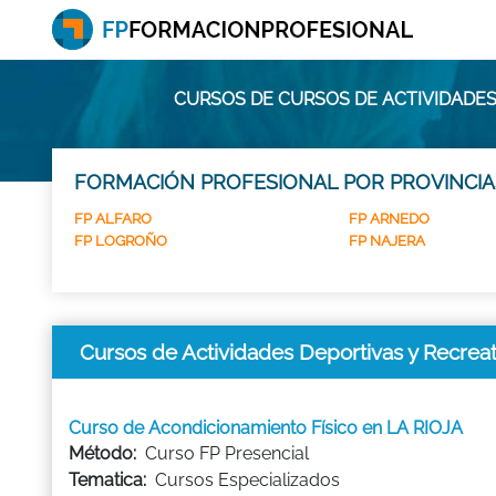
CURSOS DE CURSOS DE ACTIVIDADES 
FORMACIÓN PROFESIONAL POR PROVINCIA
FP ALFARO
FP ARNEDO
FP LOGROÑO
FP NAJERA
Cursos de Actividades Deportivas y Recrea
Curso de Acondicionamiento Físico en LA RIOJA
Método:
Curso FP Presencial
Tematica:
Cursos Especializados