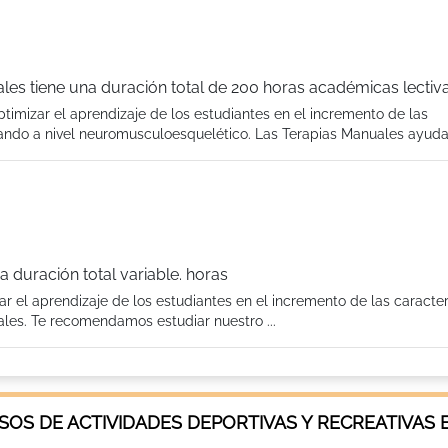
es tiene una duración total de 200 horas académicas lectiv
imizar el aprendizaje de los estudiantes en el incremento de las
jando a nivel neuromusculoesquelético. Las Terapias Manuales ayudan
a duración total variable. horas
r el aprendizaje de los estudiantes en el incremento de las caracter
ales. Te recomendamos estudiar nuestro ...
OS DE ACTIVIDADES DEPORTIVAS Y RECREATIVAS 