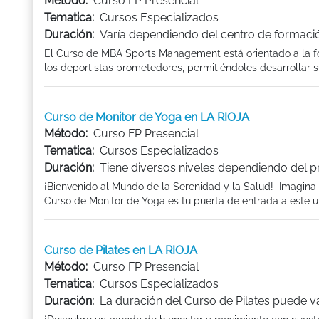
Método:
Curso FP Presencial
Tematica:
Cursos Especializados
Duración:
Varía dependiendo del centro de formaci
El Curso de MBA Sports Management está orientado a la for
los deportistas prometedores, permitiéndoles desarrollar sus
Curso de Monitor de Yoga en LA RIOJA
Método:
Curso FP Presencial
Tematica:
Cursos Especializados
Duración:
Tiene diversos niveles dependiendo del 
¡Bienvenido al Mundo de la Serenidad y la Salud! Imagina un
Curso de Monitor de Yoga es tu puerta de entrada a este un
Curso de Pilates en LA RIOJA
Método:
Curso FP Presencial
Tematica:
Cursos Especializados
Duración:
La duración del Curso de Pilates puede v