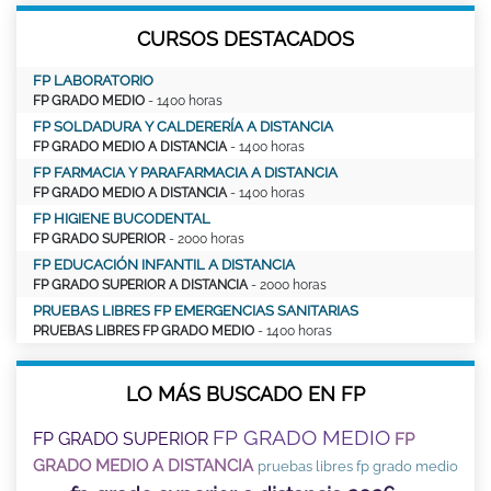
CURSOS DESTACADOS
FP LABORATORIO
FP GRADO MEDIO
- 1400 horas
FP SOLDADURA Y CALDERERÍA A DISTANCIA
FP GRADO MEDIO A DISTANCIA
- 1400 horas
FP FARMACIA Y PARAFARMACIA A DISTANCIA
FP GRADO MEDIO A DISTANCIA
- 1400 horas
FP HIGIENE BUCODENTAL
FP GRADO SUPERIOR
- 2000 horas
FP EDUCACIÓN INFANTIL A DISTANCIA
FP GRADO SUPERIOR A DISTANCIA
- 2000 horas
PRUEBAS LIBRES FP EMERGENCIAS SANITARIAS
PRUEBAS LIBRES FP GRADO MEDIO
- 1400 horas
LO MÁS BUSCADO EN FP
FP GRADO MEDIO
FP GRADO SUPERIOR
FP
GRADO MEDIO A DISTANCIA
pruebas libres fp grado medio