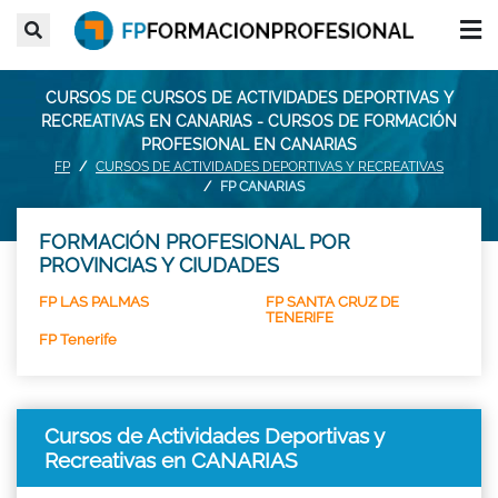
CURSOS DE CURSOS DE ACTIVIDADES DEPORTIVAS Y
RECREATIVAS EN CANARIAS - CURSOS DE FORMACIÓN
PROFESIONAL EN CANARIAS
FP
CURSOS DE ACTIVIDADES DEPORTIVAS Y RECREATIVAS
FP CANARIAS
FORMACIÓN PROFESIONAL POR
PROVINCIAS Y CIUDADES
FP LAS PALMAS
FP SANTA CRUZ DE
TENERIFE
FP Tenerife
Cursos de Actividades Deportivas y
Recreativas en CANARIAS