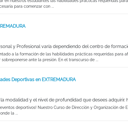
r en nuestros estudiantes las habilidades prácticas requeridas para 
ecesaria para comenzar con ...
EXTREMADURA
sonal y Profesional varía dependiendo del centro de formac
ntado a la formación de las habilidades prácticas requeridas para af
 sobreponerse ante la presión. En el transcurso de ...
vidades Deportivas en EXTREMADURA
a modalidad y el nivel de profundidad que desees adquirir. 
eventos deportivos! Nuestro Curso de Dirección y Organización de 
nde la ...