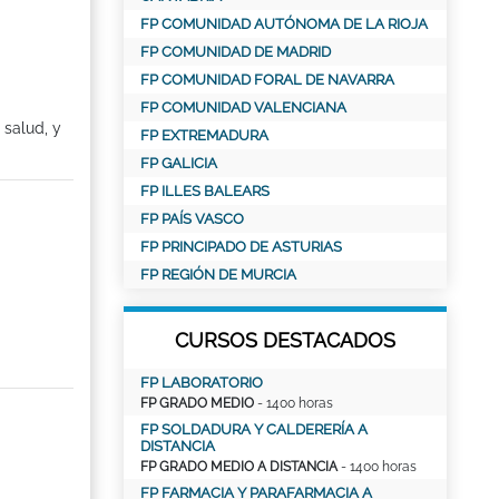
FP COMUNIDAD AUTÓNOMA DE LA RIOJA
FP COMUNIDAD DE MADRID
FP COMUNIDAD FORAL DE NAVARRA
FP COMUNIDAD VALENCIANA
 salud, y
FP EXTREMADURA
FP GALICIA
FP ILLES BALEARS
FP PAÍS VASCO
FP PRINCIPADO DE ASTURIAS
FP REGIÓN DE MURCIA
CURSOS DESTACADOS
FP LABORATORIO
FP GRADO MEDIO
- 1400 horas
FP SOLDADURA Y CALDERERÍA A
DISTANCIA
FP GRADO MEDIO A DISTANCIA
- 1400 horas
FP FARMACIA Y PARAFARMACIA A