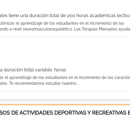
es tiene una duración total de 200 horas académicas lectiv
imizar el aprendizaje de los estudiantes en el incremento de las
jando a nivel neuromusculoesquelético. Las Terapias Manuales ayudan
a duración total variable. horas
r el aprendizaje de los estudiantes en el incremento de las caracter
ales. Te recomendamos estudiar nuestro ...
OS DE ACTIVIDADES DEPORTIVAS Y RECREATIVAS 