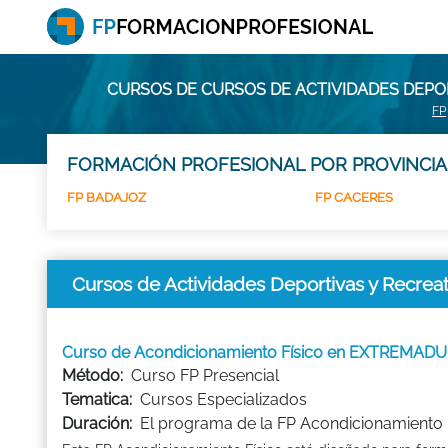
CURSOS DE CURSOS DE ACTIVIDADES DEPO
FP
FORMACIÓN PROFESIONAL POR PROVINCIA
FP BADAJOZ
FP CACERES
Cursos de Actividades Deportivas y Recr
Curso de Acondicionamiento Físico en EXTREMAD
Método:
Curso FP Presencial
Tematica:
Cursos Especializados
Duración:
El programa de la FP Acondicionamiento 