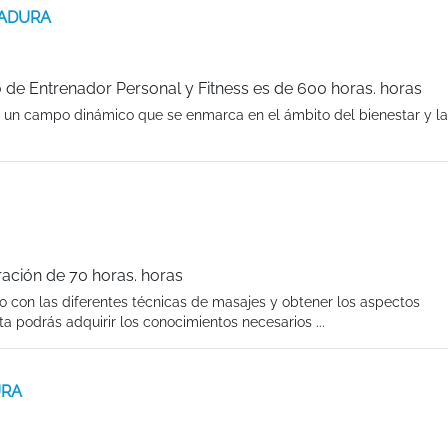
EMADURA
de Entrenador Personal y Fitness es de 600 horas. horas
s un campo dinámico que se enmarca en el ámbito del bienestar y la
ración de 70 horas. horas
do con las diferentes técnicas de masajes y obtener los aspectos
a podrás adquirir los conocimientos necesarios ...
URA