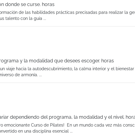
ón donde se curse. horas
mación de las habilidades prácticas precisadas para realizar la ge
 talento con la guía ...
programa y la modalidad que desees escoger. horas
 viaje hacia la autodescubrimiento, la calma interior y el bienestar t
iverso de armonía. ...
ariar dependiendo del programa, la modalidad y el nivel. hor
ro emocionante Curso de Pilates! En un mundo cada vez más consc
nvertido en una disciplina esencial ...