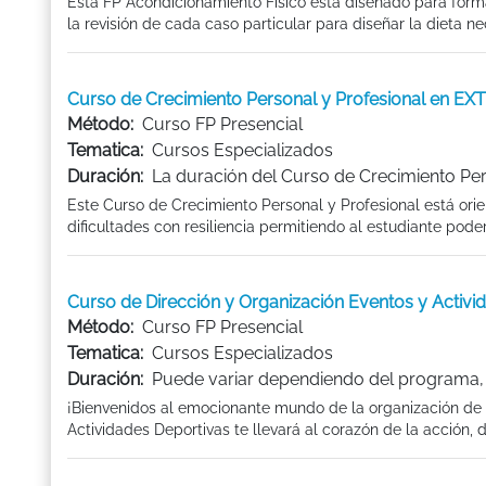
Esta FP Acondicionamiento Físico está diseñado para forma
la revisión de cada caso particular para diseñar la dieta n
Curso de Crecimiento Personal y Profesional en 
Método:
Curso FP Presencial
Tematica:
Cursos Especializados
Duración:
La duración del Curso de Crecimiento Per
Este Curso de Crecimiento Personal y Profesional está orie
dificultades con resiliencia permitiendo al estudiante poder
Curso de Dirección y Organización Eventos y Acti
Método:
Curso FP Presencial
Tematica:
Cursos Especializados
Duración:
Puede variar dependiendo del programa, l
¡Bienvenidos al emocionante mundo de la organización de 
Actividades Deportivas te llevará al corazón de la acción, do