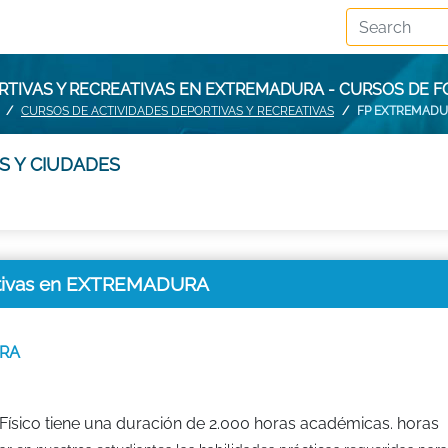
RTIVAS Y RECREATIVAS EN EXTREMADURA - CURSOS DE
CURSOS DE ACTIVIDADES DEPORTIVAS Y RECREATIVAS
FP EXTREMAD
S Y CIUDADES
eativas en EXTREMADURA
URA
Físico tiene una duración de 2.000 horas académicas. horas