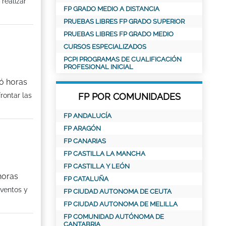
realizar
FP GRADO MEDIO A DISTANCIA
PRUEBAS LIBRES FP GRADO SUPERIOR
PRUEBAS LIBRES FP GRADO MEDIO
CURSOS ESPECIALIZADOS
PCPI PROGRAMAS DE CUALIFICACIÓN
PROFESIONAL INICIAL
ió horas
rontar las
FP POR COMUNIDADES
FP ANDALUCÍA
FP ARAGÓN
FP CANARIAS
FP CASTILLA LA MANCHA
FP CASTILLA Y LEÓN
horas
FP CATALUÑA
Eventos y
FP CIUDAD AUTONOMA DE CEUTA
FP CIUDAD AUTONOMA DE MELILLA
FP COMUNIDAD AUTÓNOMA DE
CANTABRIA