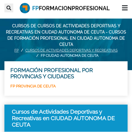
CURSOS DE CURSOS DE ACTIVIDADES DEPORTIVAS Y
RECREATIVAS EN CIUDAD AUTONOMA DE CEUTA - CURSOS
DE FORMACIÓN PROFESIONAL EN CIUDAD AUTONOMA DE
CEUTA
FP
CURSOS DE ACTIVIDADES DEPORTIVAS Y RECREATIVAS
FP CIUDAD AUTONOMA DE CEUTA
FORMACIÓN PROFESIONAL POR
PROVINCIAS Y CIUDADES
FP PROVINCIA DE CEUTA
Cursos de Actividades Deportivas y
Recreativas en CIUDAD AUTONOMA DE
CEUTA