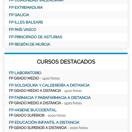
FP COMUNIDAD VALENCIANA
FP EXTREMADURA
FP GALICIA
FP ILLES BALEARS
FP PAÍS VASCO
FP PRINCIPADO DE ASTURIAS
FP REGIÓN DE MURCIA
CURSOS DESTACADOS
FP LABORATORIO
FP GRADO MEDIO
- 1400 horas
FP SOLDADURA Y CALDERERÍA A DISTANCIA
FP GRADO MEDIO A DISTANCIA
- 1400 horas
FP FARMACIA Y PARAFARMACIA A DISTANCIA
FP GRADO MEDIO A DISTANCIA
- 1400 horas
FP HIGIENE BUCODENTAL
FP GRADO SUPERIOR
- 2000 horas
FP EDUCACIÓN INFANTIL A DISTANCIA
FP GRADO SUPERIOR A DISTANCIA
- 2000 horas