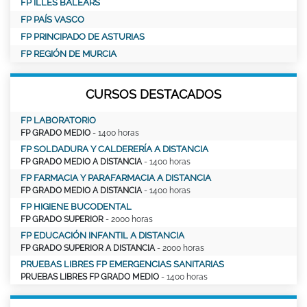
FP ILLES BALEARS
FP PAÍS VASCO
FP PRINCIPADO DE ASTURIAS
FP REGIÓN DE MURCIA
CURSOS DESTACADOS
FP LABORATORIO
FP GRADO MEDIO
- 1400 horas
FP SOLDADURA Y CALDERERÍA A DISTANCIA
FP GRADO MEDIO A DISTANCIA
- 1400 horas
FP FARMACIA Y PARAFARMACIA A DISTANCIA
FP GRADO MEDIO A DISTANCIA
- 1400 horas
FP HIGIENE BUCODENTAL
FP GRADO SUPERIOR
- 2000 horas
FP EDUCACIÓN INFANTIL A DISTANCIA
FP GRADO SUPERIOR A DISTANCIA
- 2000 horas
PRUEBAS LIBRES FP EMERGENCIAS SANITARIAS
PRUEBAS LIBRES FP GRADO MEDIO
- 1400 horas