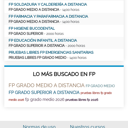
FP SOLDADURA Y CALDERERÍA A DISTANCIA
FP GRADO MEDIO A DISTANCIA
- 1400 horas
FP FARMACIA Y PARAFARMACIA A DISTANCIA
FP GRADO MEDIO A DISTANCIA
- 1400 horas
FP HIGIENE BUCODENTAL
FP GRADO SUPERIOR
- 2000 horas
FP EDUCACIÓN INFANTIL A DISTANCIA
FP GRADO SUPERIOR A DISTANCIA
- 2000 horas
PRUEBAS LIBRES FP EMERGENCIAS SANITARIAS
PRUEBAS LIBRES FP GRADO MEDIO
- 1400 horas
LO MÁS BUSCADO EN FP
FP GRADO MEDIO A DISTANCIA
FP GRADO MEDIO
FP GRADO SUPERIOR A DISTANCIA
pruebas libres fp grado
fp grado medio 2026
pruebas libres fp 2026
medio 2026
Normas de uso
Nuestros cursos