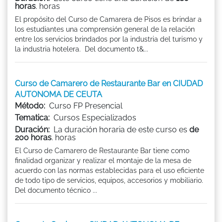
horas
. horas
El propósito del Curso de Camarera de Pisos es brindar a
los estudiantes una comprensión general de la relación
entre los servicios brindados por la industria del turismo y
la industria hotelera. Del documento t&...
Curso de Camarero de Restaurante Bar en CIUDAD
AUTONOMA DE CEUTA
Método:
Curso FP Presencial
Tematica:
Cursos Especializados
Duración:
La duración horaria de este curso es
de
200 horas
. horas
El Curso de Camarero de Restaurante Bar tiene como
finalidad organizar y realizar el montaje de la mesa de
acuerdo con las normas establecidas para el uso eficiente
de todo tipo de servicios, equipos, accesorios y mobiliario.
Del documento técnico ...