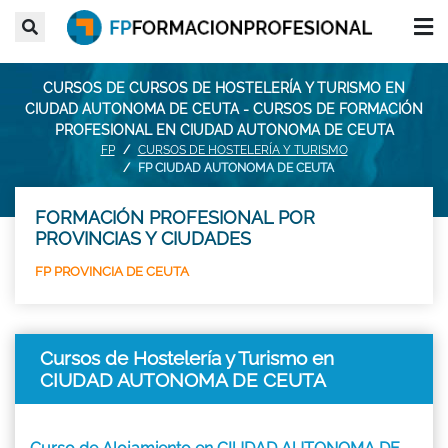
CURSOS DE CURSOS DE HOSTELERÍA Y TURISMO EN
CIUDAD AUTONOMA DE CEUTA - CURSOS DE FORMACIÓN
PROFESIONAL EN CIUDAD AUTONOMA DE CEUTA
FP
CURSOS DE HOSTELERÍA Y TURISMO
FP CIUDAD AUTONOMA DE CEUTA
FORMACIÓN PROFESIONAL POR
PROVINCIAS Y CIUDADES
FP PROVINCIA DE CEUTA
Cursos de Hostelería y Turismo en
CIUDAD AUTONOMA DE CEUTA