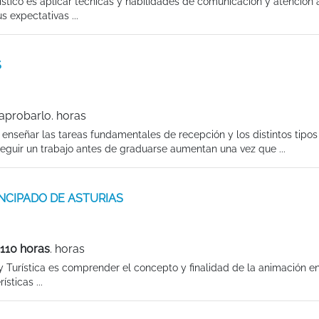
ístico es aplicar técnicas y habilidades de comunicación y atención a
s expectativas ...
S
aprobarlo. horas
 enseñar las tareas fundamentales de recepción y los distintos tipos
seguir un trabajo antes de graduarse aumentan una vez que ...
PRINCIPADO DE ASTURIAS
110 horas
. horas
 y Turística es comprender el concepto y finalidad de la animación en
sticas ...