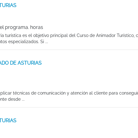
STURIAS
el programa. horas
a turística es el objetivo principal del Curso de Animador Turístico, 
os especializados. Si ...
IPADO DE ASTURIAS
aplicar técnicas de comunicación y atención al cliente para conseguir
nte desde ...
STURIAS