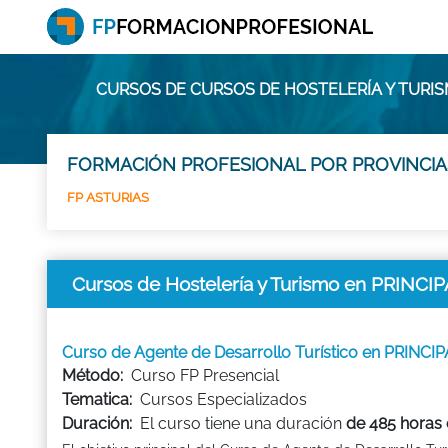
CURSOS DE CURSOS DE HOSTELERÍA Y TURIS
FORMACIÓN PROFESIONAL POR PROVINCIA
FP ASTURIAS
Cursos de Hostelería y Turismo en PRIN
Curso de Agente de Desarrollo Turístico en PRIN
Método:
Curso FP Presencial
Tematica:
Cursos Especializados
Duración:
El curso tiene una duración
de 485 horas 