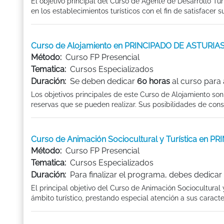
El objetivo principal del Curso de Agente de Desarrollo Tur
en los establecimientos turísticos con el fin de satisfacer su
Curso de Alojamiento en PRINCIPADO DE ASTURIA
Método:
Curso FP Presencial
Tematica:
Cursos Especializados
Duración:
Se deben dedicar
60 horas
al curso para 
Los objetivos principales de este Curso de Alojamiento son
reservas que se pueden realizar. Sus posibilidades de con
Curso de Animación Sociocultural y Turística en 
Método:
Curso FP Presencial
Tematica:
Cursos Especializados
Duración:
Para finalizar el programa, debes dedicar
El principal objetivo del Curso de Animación Sociocultural
ámbito turístico, prestando especial atención a sus caracterí