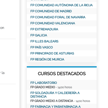
FP COMUNIDAD AUTÓNOMA DE LA RIOJA
FP COMUNIDAD DE MADRID
FP COMUNIDAD FORAL DE NAVARRA
FP COMUNIDAD VALENCIANA
con
FP EXTREMADURA
FP GALICIA
FP ILLES BALEARS
FP PAÍS VASCO
FP PRINCIPADO DE ASTURIAS
FP REGIÓN DE MURCIA
 la
CURSOS DESTACADOS
FP LABORATORIO
FP GRADO MEDIO
- 1400 horas
FP SOLDADURA Y CALDERERÍA A
DISTANCIA
FP GRADO MEDIO A DISTANCIA
- 1400 horas
FP FARMACIA Y PARAFARMACIA A