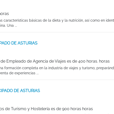
horas
 características básicas de la dieta y la nutrición, así como en identi
na. Una ...
CIPADO DE ASTURIAS
de Empleado de Agencia de Viajes es de 400 horas. horas
a formación completa en la industria de viajes y turismo, preparán
venta de experiencias ...
INCIPADO DE ASTURIAS
os de Turismo y Hostelería es de 900 horas horas