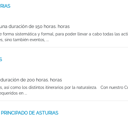
URIAS
 una duración de 150 horas. horas
de forma sistemática y formal, para poder llevar a cabo todas las act
s, sino también eventos, ...
S
 duración de 200 horas. horas
s, así como los distintos itinerarios por la naturaleza. Con nuestro 
queridos en ...
 en PRINCIPADO DE ASTURIAS