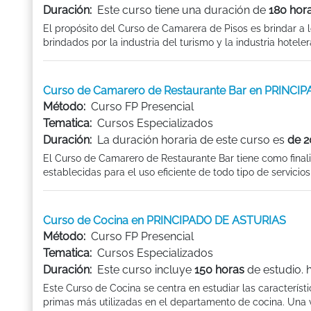
Duración:
Este curso tiene una duración de
180 hor
El propósito del Curso de Camarera de Pisos es brindar a l
brindados por la industria del turismo y la industria hotele
Curso de Camarero de Restaurante Bar en PRINCI
Método:
Curso FP Presencial
Tematica:
Cursos Especializados
Duración:
La duración horaria de este curso es
de 2
El Curso de Camarero de Restaurante Bar tiene como final
establecidas para el uso eficiente de todo tipo de servicios
Curso de Cocina en PRINCIPADO DE ASTURIAS
Método:
Curso FP Presencial
Tematica:
Cursos Especializados
Duración:
Este curso incluye
150 horas
de estudio. 
Este Curso de Cocina se centra en estudiar las característic
primas más utilizadas en el departamento de cocina. Una ve