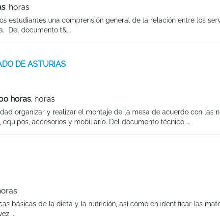
as
. horas
os estudiantes una comprensión general de la relación entre los serv
ra. Del documento t&...
PADO DE ASTURIAS
00 horas
. horas
idad organizar y realizar el montaje de la mesa de acuerdo con las 
, equipos, accesorios y mobiliario. Del documento técnico ...
horas
as básicas de la dieta y la nutrición, así como en identificar las mat
z ...