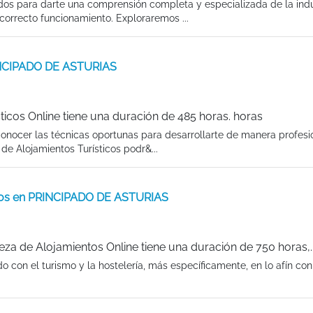
dos para darte una comprensión completa y especializada de la indu
 correcto funcionamiento. Exploraremos ...
RINCIPADO DE ASTURIAS
ticos Online tiene una duración de 485 horas. horas
conocer las técnicas oportunas para desarrollarte de manera profesi
e Alojamientos Turísticos podr&...
ntos en PRINCIPADO DE ASTURIAS
eza de Alojamientos Online tiene una duración de 750 horas,.
 con el turismo y la hostelería, más específicamente, en lo afín con