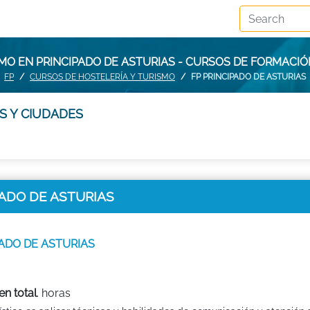
MO EN PRINCIPADO DE ASTURIAS - CURSOS DE FORMACIÓ
FP
CURSOS DE HOSTELERÍA Y TURISMO
FP PRINCIPADO DE ASTURIAS
S Y CIUDADES
CIPADO DE ASTURIAS
CIPADO DE ASTURIAS
en total
. horas