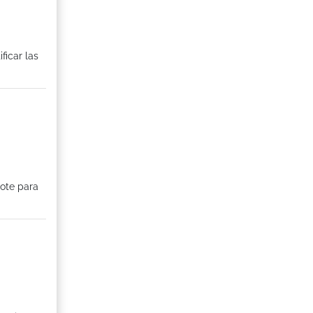
ficar las
dote para