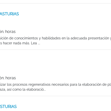
E ASTURIAS
ón. horas
sición de conocimientos y habilidades en la adecuada presentación
s hacer nada más. Lea ...
ón. horas
lizar los procesos regenerativos necesarios para la elaboración de pl
za, así como la elaboració...
 ASTURIAS