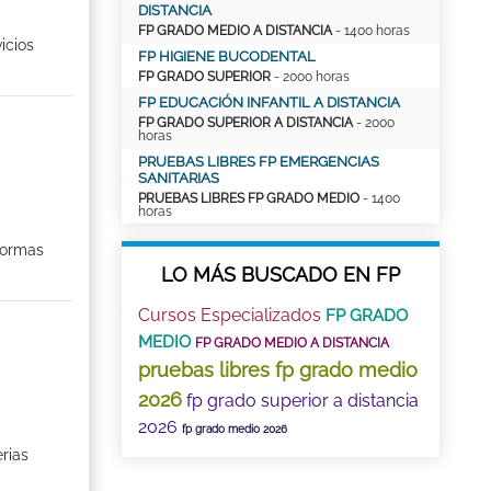
DISTANCIA
FP GRADO MEDIO A DISTANCIA
- 1400 horas
icios
FP HIGIENE BUCODENTAL
FP GRADO SUPERIOR
- 2000 horas
FP EDUCACIÓN INFANTIL A DISTANCIA
FP GRADO SUPERIOR A DISTANCIA
- 2000
horas
PRUEBAS LIBRES FP EMERGENCIAS
SANITARIAS
PRUEBAS LIBRES FP GRADO MEDIO
- 1400
horas
normas
LO MÁS BUSCADO EN FP
Cursos Especializados
FP GRADO
MEDIO
FP GRADO MEDIO A DISTANCIA
pruebas libres fp grado medio
2026
fp grado superior a distancia
2026
fp grado medio 2026
erias