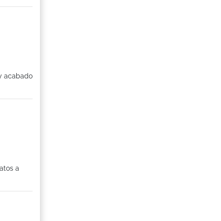
 y acabado
atos a