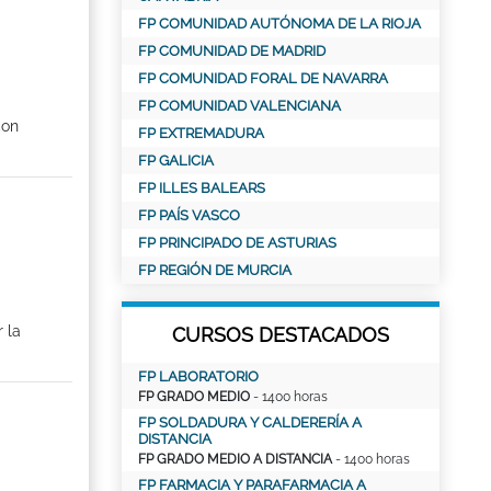
FP COMUNIDAD AUTÓNOMA DE LA RIOJA
FP COMUNIDAD DE MADRID
FP COMUNIDAD FORAL DE NAVARRA
FP COMUNIDAD VALENCIANA
con
FP EXTREMADURA
FP GALICIA
FP ILLES BALEARS
FP PAÍS VASCO
FP PRINCIPADO DE ASTURIAS
FP REGIÓN DE MURCIA
 la
CURSOS DESTACADOS
FP LABORATORIO
FP GRADO MEDIO
- 1400 horas
FP SOLDADURA Y CALDERERÍA A
DISTANCIA
FP GRADO MEDIO A DISTANCIA
- 1400 horas
FP FARMACIA Y PARAFARMACIA A