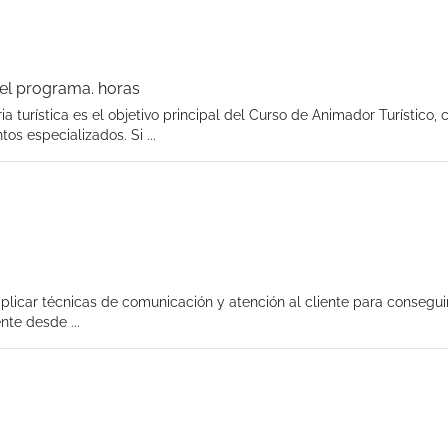
el programa. horas
a turística es el objetivo principal del Curso de Animador Turístico, 
os especializados. Si ...
aplicar técnicas de comunicación y atención al cliente para conseguir
nte desde ...