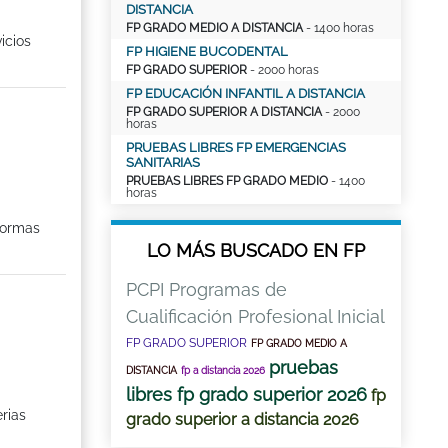
DISTANCIA
FP GRADO MEDIO A DISTANCIA
- 1400 horas
icios
FP HIGIENE BUCODENTAL
FP GRADO SUPERIOR
- 2000 horas
FP EDUCACIÓN INFANTIL A DISTANCIA
FP GRADO SUPERIOR A DISTANCIA
- 2000
horas
PRUEBAS LIBRES FP EMERGENCIAS
SANITARIAS
PRUEBAS LIBRES FP GRADO MEDIO
- 1400
horas
normas
LO MÁS BUSCADO EN FP
PCPI Programas de
Cualificación Profesional Inicial
FP GRADO SUPERIOR
FP GRADO MEDIO A
pruebas
DISTANCIA
fp a distancia 2026
libres fp grado superior 2026
fp
erias
grado superior a distancia 2026