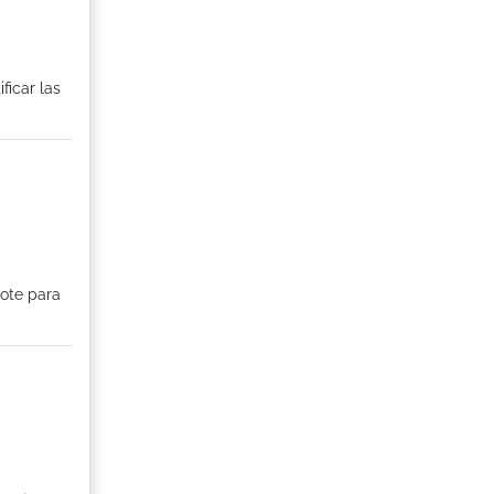
ficar las
dote para