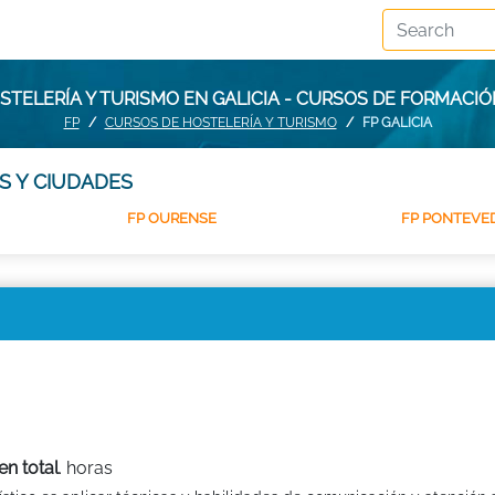
TELERÍA Y TURISMO EN GALICIA - CURSOS DE FORMACIÓ
FP
CURSOS DE HOSTELERÍA Y TURISMO
FP GALICIA
S Y CIUDADES
FP OURENSE
FP PONTEVE
en total
. horas