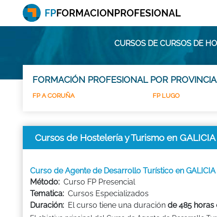
CURSOS DE CURSOS DE HOS
FORMACIÓN PROFESIONAL POR PROVINCIA
FP A CORUÑA
FP LUGO
Cursos de Hostelería y Turismo en GALICIA
Curso de Agente de Desarrollo Turístico en GALICIA
Método:
Curso FP Presencial
Tematica:
Cursos Especializados
Duración:
El curso tiene una duración
de 485 horas 