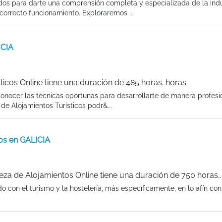
dos para darte una comprensión completa y especializada de la indu
 correcto funcionamiento. Exploraremos ...
ICIA
ticos Online tiene una duración de 485 horas. horas
conocer las técnicas oportunas para desarrollarte de manera profesi
e Alojamientos Turísticos podr&...
tos en GALICIA
eza de Alojamientos Online tiene una duración de 750 horas,.
 con el turismo y la hostelería, más específicamente, en lo afín con