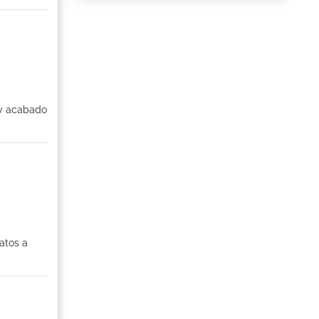
 y acabado
atos a