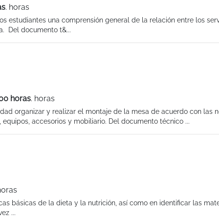
as
. horas
os estudiantes una comprensión general de la relación entre los serv
ra. Del documento t&...
00 horas
. horas
idad organizar y realizar el montaje de la mesa de acuerdo con las 
, equipos, accesorios y mobiliario. Del documento técnico ...
horas
as básicas de la dieta y la nutrición, así como en identificar las mat
z ...