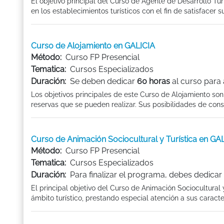
El objetivo principal del Curso de Agente de Desarrollo Tur
en los establecimientos turísticos con el fin de satisfacer su
Curso de Alojamiento en GALICIA
Método:
Curso FP Presencial
Tematica:
Cursos Especializados
Duración:
Se deben dedicar
60 horas
al curso para 
Los objetivos principales de este Curso de Alojamiento son
reservas que se pueden realizar. Sus posibilidades de con
Curso de Animación Sociocultural y Turística en GA
Método:
Curso FP Presencial
Tematica:
Cursos Especializados
Duración:
Para finalizar el programa, debes dedicar
El principal objetivo del Curso de Animación Sociocultural
ámbito turístico, prestando especial atención a sus caracterí