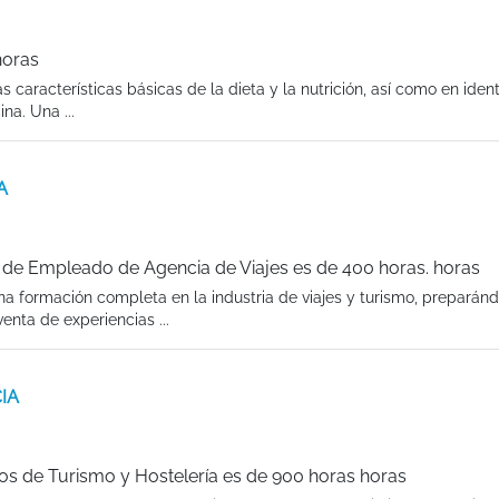
horas
 características básicas de la dieta y la nutrición, así como en identi
na. Una ...
A
de Empleado de Agencia de Viajes es de 400 horas. horas
a formación completa en la industria de viajes y turismo, preparán
venta de experiencias ...
CIA
os de Turismo y Hostelería es de 900 horas horas