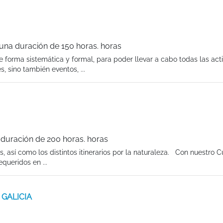
 una duración de 150 horas. horas
de forma sistemática y formal, para poder llevar a cabo todas las act
s, sino también eventos, ...
 duración de 200 horas. horas
s, así como los distintos itinerarios por la naturaleza. Con nuestro 
queridos en ...
n GALICIA