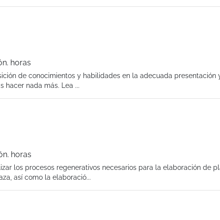
ón. horas
sición de conocimientos y habilidades en la adecuada presentación
s hacer nada más. Lea ...
ón. horas
lizar los procesos regenerativos necesarios para la elaboración de pl
za, así como la elaboració...