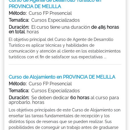
Curso de Agente de Desarrollo Turístico en
PROVINCIA DE MELILLA
Método:
Curso FP Presencial
Tematica:
Cursos Especializados
Duración:
El curso tiene una duración
de 485 horas
en total
. horas
El objetivo principal del Curso de Agente de Desarrollo
Turístico es aplicar técnicas y habilidades de
comunicación y atención al cliente en los establecimientos
turísticos con el fin de satisfacer sus expectativas ...
Curso de Alojamiento en PROVINCIA DE MELILLA
Método:
Curso FP Presencial
Tematica:
Cursos Especializados
Duración:
Se deben dedicar
60 horas
al curso para
aprobarlo. horas
Los objetivos principales de este Curso de Alojamiento son
enseñar las tareas fundamentales de recepción y los
distintos tipos de reservas que se pueden realizar. Sus
posibilidades de conseguir un trabajo antes de graduarse