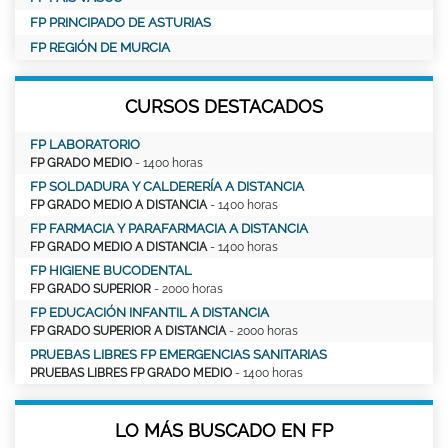
FP PRINCIPADO DE ASTURIAS
FP REGIÓN DE MURCIA
CURSOS DESTACADOS
FP LABORATORIO
FP GRADO MEDIO
- 1400 horas
FP SOLDADURA Y CALDERERÍA A DISTANCIA
FP GRADO MEDIO A DISTANCIA
- 1400 horas
FP FARMACIA Y PARAFARMACIA A DISTANCIA
FP GRADO MEDIO A DISTANCIA
- 1400 horas
FP HIGIENE BUCODENTAL
FP GRADO SUPERIOR
- 2000 horas
FP EDUCACIÓN INFANTIL A DISTANCIA
FP GRADO SUPERIOR A DISTANCIA
- 2000 horas
PRUEBAS LIBRES FP EMERGENCIAS SANITARIAS
PRUEBAS LIBRES FP GRADO MEDIO
- 1400 horas
LO MÁS BUSCADO EN FP