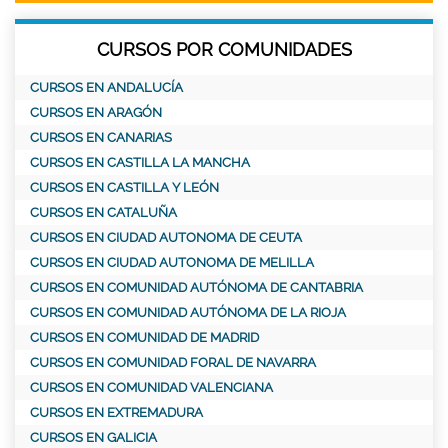
CURSOS POR COMUNIDADES
CURSOS EN ANDALUCÍA
CURSOS EN ARAGÓN
CURSOS EN CANARIAS
CURSOS EN CASTILLA LA MANCHA
CURSOS EN CASTILLA Y LEÓN
CURSOS EN CATALUÑA
CURSOS EN CIUDAD AUTONOMA DE CEUTA
CURSOS EN CIUDAD AUTONOMA DE MELILLA
CURSOS EN COMUNIDAD AUTÓNOMA DE CANTABRIA
CURSOS EN COMUNIDAD AUTÓNOMA DE LA RIOJA
CURSOS EN COMUNIDAD DE MADRID
CURSOS EN COMUNIDAD FORAL DE NAVARRA
CURSOS EN COMUNIDAD VALENCIANA
CURSOS EN EXTREMADURA
CURSOS EN GALICIA