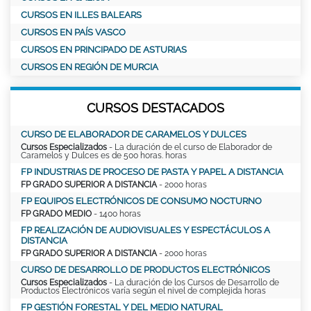
CURSOS EN ILLES BALEARS
CURSOS EN PAÍS VASCO
CURSOS EN PRINCIPADO DE ASTURIAS
CURSOS EN REGIÓN DE MURCIA
CURSOS DESTACADOS
CURSO DE ELABORADOR DE CARAMELOS Y DULCES
Cursos Especializados
- La duración de el curso de Elaborador de
Caramelos y Dulces es de 500 horas. horas
FP INDUSTRIAS DE PROCESO DE PASTA Y PAPEL A DISTANCIA
FP GRADO SUPERIOR A DISTANCIA
- 2000 horas
FP EQUIPOS ELECTRÓNICOS DE CONSUMO NOCTURNO
FP GRADO MEDIO
- 1400 horas
FP REALIZACIÓN DE AUDIOVISUALES Y ESPECTÁCULOS A
DISTANCIA
FP GRADO SUPERIOR A DISTANCIA
- 2000 horas
CURSO DE DESARROLLO DE PRODUCTOS ELECTRÓNICOS
Cursos Especializados
- La duración de los Cursos de Desarrollo de
Productos Electrónicos varía según el nivel de complejida horas
FP GESTIÓN FORESTAL Y DEL MEDIO NATURAL