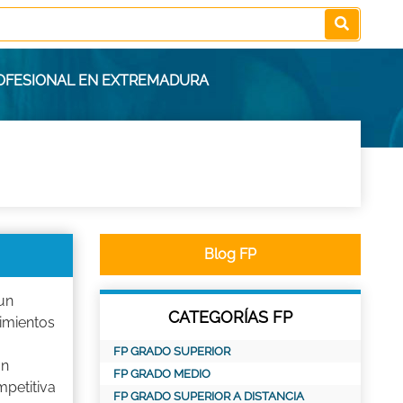
ROFESIONAL EN EXTREMADURA
Blog FP
un
CATEGORÍAS FP
imientos
FP GRADO SUPERIOR
on
FP GRADO MEDIO
petitiva
FP GRADO SUPERIOR A DISTANCIA