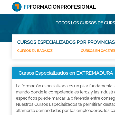
TODOS LOS CURSOS DE CURS
CURSOS ESPECIALIZADOS POR PROVINCIAS
CURSOS EN BADAJOZ
CURSOS EN CACERE
Cursos Especializados en EXTREMADURA
La formación especializada es un pilar fundamental
mundo donde la competencia es feroz y las industri
específicos puede marcar la diferencia entre conseg
Nuestros Cursos Especializados te permitirán dest
altamente demandadas por los empleadores, los can