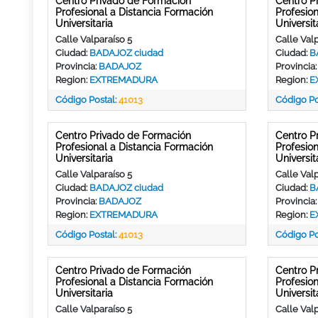
Centro Privado de Formación
Centro P
Profesional a Distancia Formación
Profesio
Universitaria
Universit
Calle Valparaíso 5
Calle Valp
Ciudad:
BADAJOZ ciudad
Ciudad:
B
Provincia:
BADAJOZ
Provincia
Region:
EXTREMADURA
Region:
E
Código Postal:
41013
Código Po
Centro Privado de Formación
Centro P
Profesional a Distancia Formación
Profesio
Universitaria
Universit
Calle Valparaíso 5
Calle Valp
Ciudad:
BADAJOZ ciudad
Ciudad:
B
Provincia:
BADAJOZ
Provincia
Region:
EXTREMADURA
Region:
E
Código Postal:
41013
Código Po
Centro Privado de Formación
Centro P
Profesional a Distancia Formación
Profesio
Universitaria
Universit
Calle Valparaíso 5
Calle Valp