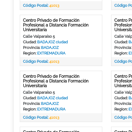
Código Postal:
41013
Código Po
Centro Privado de Formación
Centro P
Profesional a Distancia Formación
Profesio
Universitaria
Universit
Calle Valparaíso 5
Calle Valp
Ciudad:
BADAJOZ ciudad
Ciudad:
B
Provincia:
BADAJOZ
Provincia
Region:
EXTREMADURA
Region:
E
Código Postal:
41013
Código Po
Centro Privado de Formación
Centro P
Profesional a Distancia Formación
Profesio
Universitaria
Universit
Calle Valparaíso 5
Calle Valp
Ciudad:
BADAJOZ ciudad
Ciudad:
B
Provincia:
BADAJOZ
Provincia
Region:
EXTREMADURA
Region:
E
Código Postal:
41013
Código Po