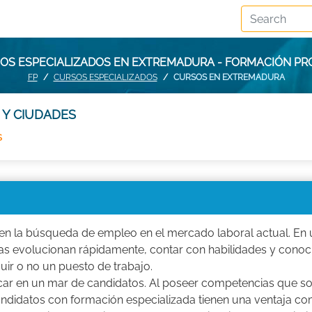
OS ESPECIALIZADOS EN EXTREMADURA - FORMACIÓN P
FP
CURSOS ESPECIALIZADOS
CURSOS EN EXTREMADURA
 Y CIUDADES
S
 en la búsqueda de empleo en el mercado laboral actual. En 
as evolucionan rápidamente, contar con habilidades y conoc
uir o no un puesto de trabajo.
acar en un mar de candidatos. Al poseer competencias que s
didatos con formación especializada tienen una ventaja com