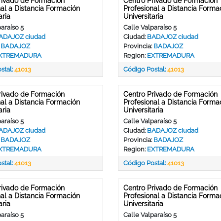
rivado de Formación
Centro Privado de Formación
nal a Distancia Formación
Profesional a Distancia Forma
aria
Universitaria
araíso 5
Calle Valparaíso 5
ADAJOZ ciudad
Ciudad:
BADAJOZ ciudad
:
BADAJOZ
Provincia:
BADAJOZ
XTREMADURA
Region:
EXTREMADURA
stal:
41013
Código Postal:
41013
rivado de Formación
Centro Privado de Formación
nal a Distancia Formación
Profesional a Distancia Forma
aria
Universitaria
araíso 5
Calle Valparaíso 5
ADAJOZ ciudad
Ciudad:
BADAJOZ ciudad
:
BADAJOZ
Provincia:
BADAJOZ
XTREMADURA
Region:
EXTREMADURA
stal:
41013
Código Postal:
41013
rivado de Formación
Centro Privado de Formación
nal a Distancia Formación
Profesional a Distancia Forma
aria
Universitaria
araíso 5
Calle Valparaíso 5