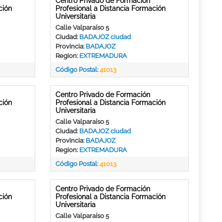
Centro Privado de Formación
ción
Profesional a Distancia Formación
Universitaria
Calle Valparaíso 5
Ciudad:
BADAJOZ ciudad
Provincia:
BADAJOZ
Region:
EXTREMADURA
Código Postal:
41013
Centro Privado de Formación
ción
Profesional a Distancia Formación
Universitaria
Calle Valparaíso 5
Ciudad:
BADAJOZ ciudad
Provincia:
BADAJOZ
Region:
EXTREMADURA
Código Postal:
41013
Centro Privado de Formación
ción
Profesional a Distancia Formación
Universitaria
Calle Valparaíso 5