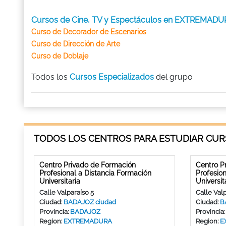
Cursos de Cine, TV y Espectáculos en EXTREMAD
Curso de Decorador de Escenarios
Curso de Dirección de Arte
Curso de Doblaje
Todos los
Cursos Especializados
del grupo
TODOS LOS CENTROS PARA ESTUDIAR CUR
Centro Privado de Formación
Centro P
Profesional a Distancia Formación
Profesio
Universitaria
Universit
Calle Valparaíso 5
Calle Valp
Ciudad:
BADAJOZ ciudad
Ciudad:
B
Provincia:
BADAJOZ
Provincia
Region:
EXTREMADURA
Region:
E