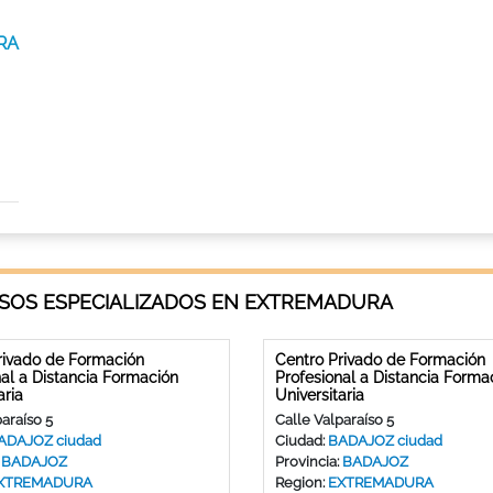
URA
SOS ESPECIALIZADOS EN EXTREMADURA
rivado de Formación
Centro Privado de Formación
nal a Distancia Formación
Profesional a Distancia Forma
aria
Universitaria
araíso 5
Calle Valparaíso 5
ADAJOZ ciudad
Ciudad:
BADAJOZ ciudad
:
BADAJOZ
Provincia:
BADAJOZ
XTREMADURA
Region:
EXTREMADURA