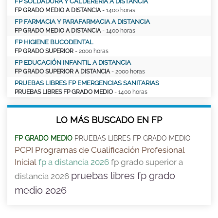
FP SOLDADURA Y CALDERERÍA A DISTANCIA
FP GRADO MEDIO A DISTANCIA
- 1400 horas
FP FARMACIA Y PARAFARMACIA A DISTANCIA
FP GRADO MEDIO A DISTANCIA
- 1400 horas
FP HIGIENE BUCODENTAL
FP GRADO SUPERIOR
- 2000 horas
FP EDUCACIÓN INFANTIL A DISTANCIA
FP GRADO SUPERIOR A DISTANCIA
- 2000 horas
PRUEBAS LIBRES FP EMERGENCIAS SANITARIAS
PRUEBAS LIBRES FP GRADO MEDIO
- 1400 horas
LO MÁS BUSCADO EN FP
FP GRADO MEDIO
PRUEBAS LIBRES FP GRADO MEDIO
PCPI Programas de Cualificación Profesional
Inicial
fp a distancia 2026
fp grado superior a
pruebas libres fp grado
distancia 2026
medio 2026