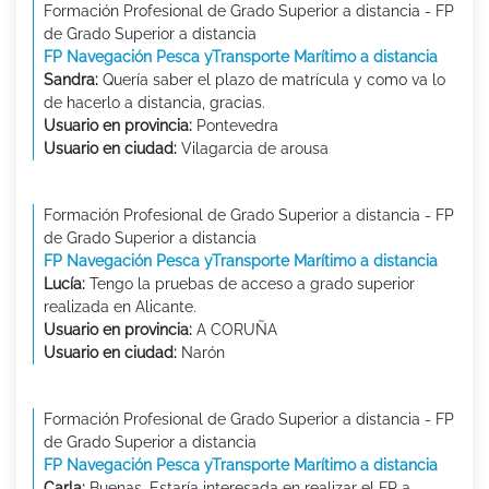
Formación Profesional de Grado Superior a distancia - FP
de Grado Superior a distancia
FP Navegación Pesca yTransporte Marítimo a distancia
Sandra:
Quería saber el plazo de matrícula y como va lo
de hacerlo a distancia, gracias.
Usuario en provincia:
Pontevedra
Usuario en ciudad:
Vilagarcia de arousa
Formación Profesional de Grado Superior a distancia - FP
de Grado Superior a distancia
FP Navegación Pesca yTransporte Marítimo a distancia
Lucía:
Tengo la pruebas de acceso a grado superior
realizada en Alicante.
Usuario en provincia:
A CORUÑA
Usuario en ciudad:
Narón
Formación Profesional de Grado Superior a distancia - FP
de Grado Superior a distancia
FP Navegación Pesca yTransporte Marítimo a distancia
Carla:
Buenas, Estaría interesada en realizar el FP a