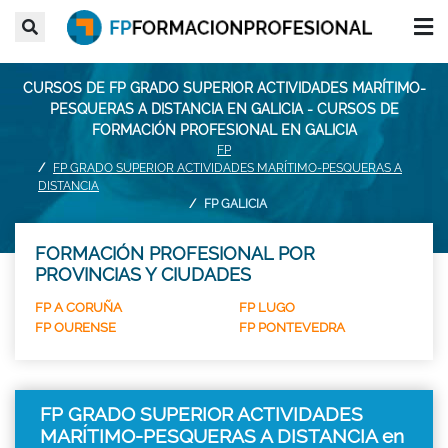
CURSOS DE FP GRADO SUPERIOR ACTIVIDADES MARÍTIMO-
PESQUERAS A DISTANCIA EN GALICIA - CURSOS DE
FORMACIÓN PROFESIONAL EN GALICIA
FP
FP GRADO SUPERIOR ACTIVIDADES MARÍTIMO-PESQUERAS A
DISTANCIA
FP GALICIA
FORMACIÓN PROFESIONAL POR
PROVINCIAS Y CIUDADES
FP A CORUÑA
FP LUGO
FP OURENSE
FP PONTEVEDRA
FP GRADO SUPERIOR ACTIVIDADES
MARÍTIMO-PESQUERAS A DISTANCIA en