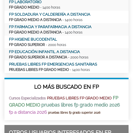
FP LABORATORIO
FP GRADO MEDIO
- 1400 horas
FP SOLDADURA Y CALDERERÍA A DISTANCIA
FP GRADO MEDIO A DISTANCIA
- 1400 horas
FP FARMACIA Y PARAFARMACIA A DISTANCIA
FP GRADO MEDIO A DISTANCIA
- 1400 horas
FP HIGIENE BUCODENTAL
FP GRADO SUPERIOR
- 2000 horas
FP EDUCACIÓN INFANTIL A DISTANCIA
FP GRADO SUPERIOR A DISTANCIA
- 2000 horas
PRUEBAS LIBRES FP EMERGENCIAS SANITARIAS
PRUEBAS LIBRES FP GRADO MEDIO
- 1400 horas
LO MÁS BUSCADO EN FP
FP
PRUEBAS LIBRES FP GRADO MEDIO
Cursos Especializados
pruebas libres fp grado medio 2026
GRADO MEDIO
fp a distancia 2026
pruebas libres fp grado superior 2026
OTROS USUARIOS INTERESADOS EN FP