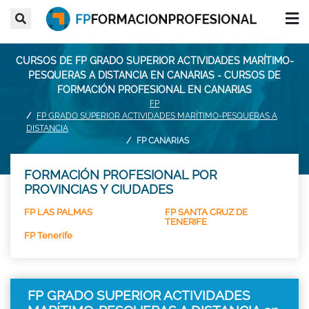
CURSOS DE FP GRADO SUPERIOR ACTIVIDADES MARÍTIMO-
PESQUERAS A DISTANCIA EN CANARIAS - CURSOS DE
FORMACIÓN PROFESIONAL EN CANARIAS
FP
FP GRADO SUPERIOR ACTIVIDADES MARÍTIMO-PESQUERAS A
DISTANCIA
FP CANARIAS
FORMACIÓN PROFESIONAL POR
PROVINCIAS Y CIUDADES
FP LAS PALMAS
FP SANTA CRUZ DE
TENERIFE
FP Tenerife
FP GRADO SUPERIOR ACTIVIDADES