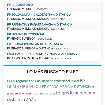
FP LABORATORIO
FP GRADO MEDIO
- 1400 horas
FP SOLDADURA Y CALDERERÍA A DISTANCIA
FP GRADO MEDIO A DISTANCIA
- 1400 horas
FP FARMACIA Y PARAFARMACIA A DISTANCIA
FP GRADO MEDIO A DISTANCIA
- 1400 horas
FP HIGIENE BUCODENTAL
FP GRADO SUPERIOR
- 2000 horas
FP EDUCACIÓN INFANTIL A DISTANCIA
FP GRADO SUPERIOR A DISTANCIA
- 2000 horas
PRUEBAS LIBRES FP EMERGENCIAS SANITARIAS
PRUEBAS LIBRES FP GRADO MEDIO
- 1400 horas
LO MÁS BUSCADO EN FP
FP
PCPI Programas de Cualificación Profesional Inicial
GRADO SUPERIOR
FP GRADO MEDIO A DISTANCIA
fp
fp grado superior a
grado superior 2026
fp a distancia 2026
distancia 2026