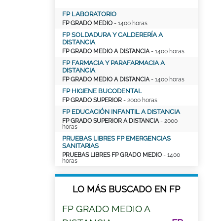
FP LABORATORIO
FP GRADO MEDIO
- 1400 horas
FP SOLDADURA Y CALDERERÍA A
DISTANCIA
FP GRADO MEDIO A DISTANCIA
- 1400 horas
FP FARMACIA Y PARAFARMACIA A
DISTANCIA
FP GRADO MEDIO A DISTANCIA
- 1400 horas
FP HIGIENE BUCODENTAL
FP GRADO SUPERIOR
- 2000 horas
FP EDUCACIÓN INFANTIL A DISTANCIA
FP GRADO SUPERIOR A DISTANCIA
- 2000
horas
PRUEBAS LIBRES FP EMERGENCIAS
SANITARIAS
PRUEBAS LIBRES FP GRADO MEDIO
- 1400
horas
LO MÁS BUSCADO EN FP
FP GRADO MEDIO A