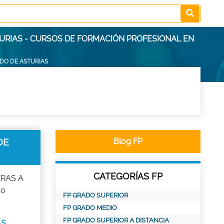
TURIAS - CURSOS DE FORMACIÓN PROFESIONAL EN
ADO DE ASTURIAS
DE
Blog FP
CATEGORÍAS FP
ERAS A
do
FP GRADO SUPERIOR
FP GRADO MEDIO
FP GRADO SUPERIOR A DISTANCIA
AS