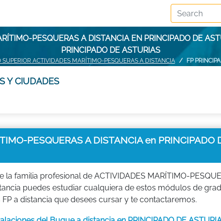
RÍTIMO-PESQUERAS A DISTANCIA EN PRINCIPADO DE AS
PRINCIPADO DE ASTURIAS
 SUPERIOR ACTIVIDADES MARÍTIMO-PESQUERAS A DISTANCIA
FP PRINCIP
S Y CIUDADES
TIMO-PESQUERAS A DISTANCIA en PRINCIPADO 
de la familia profesional de ACTIVIDADES MARÍTIMO-PESQU
distancia puedes estudiar cualquiera de estos módulos de gra
P a distancia que desees cursar y te contactaremos.
stalaciones del Buque a distancia en PRINCIPADO DE ASTURI