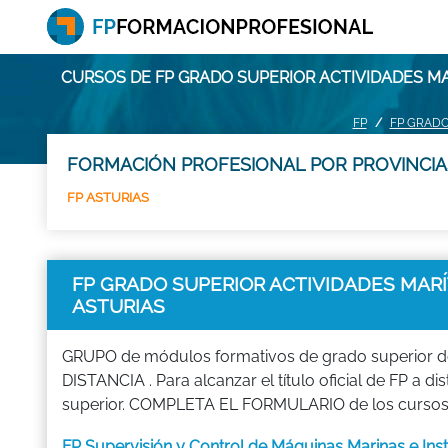
CURSOS DE FP GRADO SUPERIOR ACTIVIDADES MA
FP
FP GRADO
FORMACIÓN PROFESIONAL POR PROVINCIA
FP ASTURIAS
FP GRADO SUPERIOR ACTIVIDADES MARÍ
ASTURIAS
GRUPO de módulos formativos de grado superior 
DISTANCIA . Para alcanzar el título oficial de FP a 
superior. COMPLETA EL FORMULARIO de los cursos F
FP Supervisión y Control de Máquinas Marinas e In