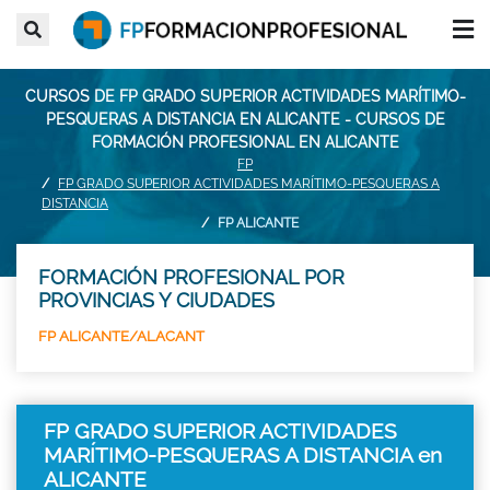
CURSOS DE FP GRADO SUPERIOR ACTIVIDADES MARÍTIMO-
PESQUERAS A DISTANCIA EN ALICANTE - CURSOS DE
FORMACIÓN PROFESIONAL EN ALICANTE
FP
FP GRADO SUPERIOR ACTIVIDADES MARÍTIMO-PESQUERAS A
DISTANCIA
FP ALICANTE
FORMACIÓN PROFESIONAL POR
PROVINCIAS Y CIUDADES
FP ALICANTE/ALACANT
FP GRADO SUPERIOR ACTIVIDADES
MARÍTIMO-PESQUERAS A DISTANCIA en
ALICANTE