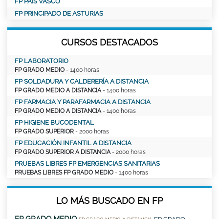
FP PAÍS VASCO
FP PRINCIPADO DE ASTURIAS
CURSOS DESTACADOS
FP LABORATORIO
FP GRADO MEDIO
- 1400 horas
FP SOLDADURA Y CALDERERÍA A DISTANCIA
FP GRADO MEDIO A DISTANCIA
- 1400 horas
FP FARMACIA Y PARAFARMACIA A DISTANCIA
FP GRADO MEDIO A DISTANCIA
- 1400 horas
FP HIGIENE BUCODENTAL
FP GRADO SUPERIOR
- 2000 horas
FP EDUCACIÓN INFANTIL A DISTANCIA
FP GRADO SUPERIOR A DISTANCIA
- 2000 horas
PRUEBAS LIBRES FP EMERGENCIAS SANITARIAS
PRUEBAS LIBRES FP GRADO MEDIO
- 1400 horas
LO MÁS BUSCADO EN FP
FP GRADO MEDIO