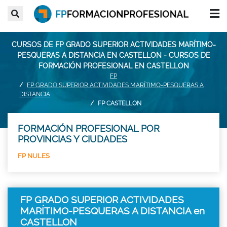
CURSOS DE FP GRADO SUPERIOR ACTIVIDADES MARÍTIMO-
PESQUERAS A DISTANCIA EN CASTELLON - CURSOS DE
FORMACIÓN PROFESIONAL EN CASTELLON
FP
FP GRADO SUPERIOR ACTIVIDADES MARÍTIMO-PESQUERAS A
DISTANCIA
FP CASTELLON
FORMACIÓN PROFESIONAL POR
PROVINCIAS Y CIUDADES
FP NULES
FP GRADO SUPERIOR ACTIVIDADES
MARÍTIMO-PESQUERAS A DISTANCIA en
CASTELLON