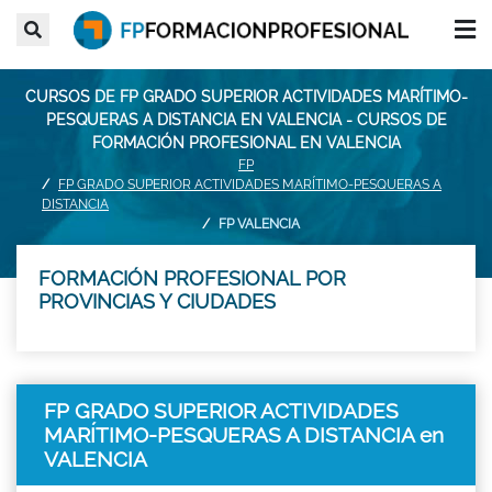
CURSOS DE FP GRADO SUPERIOR ACTIVIDADES MARÍTIMO-
PESQUERAS A DISTANCIA EN VALENCIA - CURSOS DE
FORMACIÓN PROFESIONAL EN VALENCIA
FP
FP GRADO SUPERIOR ACTIVIDADES MARÍTIMO-PESQUERAS A
DISTANCIA
FP VALENCIA
FORMACIÓN PROFESIONAL POR
PROVINCIAS Y CIUDADES
FP GRADO SUPERIOR ACTIVIDADES
MARÍTIMO-PESQUERAS A DISTANCIA en
VALENCIA