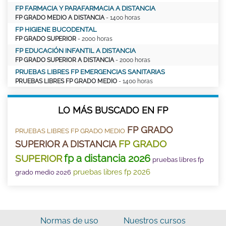
FP FARMACIA Y PARAFARMACIA A DISTANCIA
FP GRADO MEDIO A DISTANCIA
- 1400 horas
FP HIGIENE BUCODENTAL
FP GRADO SUPERIOR
- 2000 horas
FP EDUCACIÓN INFANTIL A DISTANCIA
FP GRADO SUPERIOR A DISTANCIA
- 2000 horas
PRUEBAS LIBRES FP EMERGENCIAS SANITARIAS
PRUEBAS LIBRES FP GRADO MEDIO
- 1400 horas
LO MÁS BUSCADO EN FP
FP GRADO
PRUEBAS LIBRES FP GRADO MEDIO
FP GRADO
SUPERIOR A DISTANCIA
fp a distancia 2026
SUPERIOR
pruebas libres fp
pruebas libres fp 2026
grado medio 2026
Normas de uso
Nuestros cursos