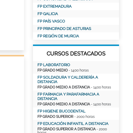
FP EXTREMADURA
FP GALICIA
FP PAÍS VASCO
FP PRINCIPADO DE ASTURIAS
FP REGIÓN DE MURCIA
CURSOS DESTACADOS
FP LABORATORIO
FP GRADO MEDIO
- 1400 horas
FP SOLDADURA Y CALDERERÍA A
DISTANCIA
FP GRADO MEDIO A DISTANCIA
- 1400 horas
FP FARMACIA Y PARAFARMACIA A
DISTANCIA
FP GRADO MEDIO A DISTANCIA
- 1400 horas
FP HIGIENE BUCODENTAL
FP GRADO SUPERIOR
- 2000 horas
FP EDUCACIÓN INFANTIL A DISTANCIA
FP GRADO SUPERIOR A DISTANCIA
- 2000
horas