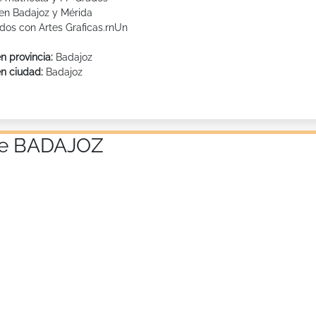
 en Badajoz y Mérida
dos con Artes Graficas.rnUn
n provincia:
Badajoz
en ciudad:
Badajoz
 de BADAJOZ