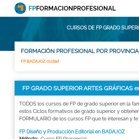
CURSOS DE FP GRADO SUPERI
FORMACIÓN PROFESIONAL POR PROVINCIA
FP BADAJOZ ciudad
FP GRADO SUPERIOR ARTES GRÁFICAS 
TODOS los cursos de FP de grado superior en la fam
estos Ciclos formativos de grado superior y obtener 
FORMULARIO de los cursos FP que te interesan y te
FP Diseño y Producción Editorial en BADAJOZ
Método:
Curso FP Presencial