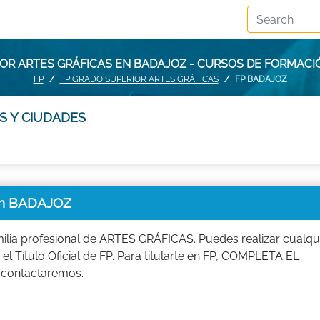
OR ARTES GRÁFICAS EN BADAJOZ - CURSOS DE FORMAC
FP
FP GRADO SUPERIOR ARTES GRÁFICAS
FP BADAJOZ
S Y CIUDADES
en BADAJOZ
ilia profesional de ARTES GRÁFICAS. Puedes realizar cualqu
el Título Oficial de FP. Para titularte en FP, COMPLETA EL
 contactaremos.