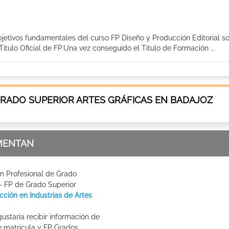
bjetivos fundamentales del curso FP Diseño y Producción Editorial so
tulo Oficial de FP.Una vez conseguido el Título de Formación ...
GRADO SUPERIOR ARTES GRÁFICAS EN BADAJOZ
MENTAN
n Profesional de Grado
 - FP de Grado Superior
ción en Industrias de Artes
ustaría recibir información de
e matricula y FP Grados