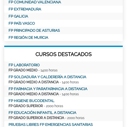
FP COMUNIDAD VALENCIANA
FP EXTREMADURA
FP GALICIA
FP PAÍS VASCO
FP PRINCIPADO DE ASTURIAS
FP REGIÓN DE MURCIA
CURSOS DESTACADOS
FP LABORATORIO
FP GRADO MEDIO
- 1400 horas
FP SOLDADURA Y CALDERERÍA A DISTANCIA
FP GRADO MEDIO A DISTANCIA
- 1400 horas
FP FARMACIA Y PARAFARMACIA A DISTANCIA
FP GRADO MEDIO A DISTANCIA
- 1400 horas
FP HIGIENE BUCODENTAL
FP GRADO SUPERIOR
- 2000 horas
FP EDUCACIÓN INFANTIL A DISTANCIA
FP GRADO SUPERIOR A DISTANCIA
- 2000 horas
PRUEBAS LIBRES FP EMERGENCIAS SANITARIAS