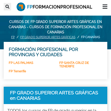
CURSOS DE FP GRADO SUPERIOR ARTES GRÁFICAS EN
CANARIAS - CURSOS DE FORMACIÓN PROFESIONAL EN
CANARIAS
FP
FP GRADO SUPERIOR ARTES GRÁFICAS
FP CANARIAS
FORMACIÓN PROFESIONAL POR
PROVINCIAS Y CIUDADES
FP LAS PALMAS
FP SANTA CRUZ DE
TENERIFE
FP Tenerife
FP GRADO SUPERIOR ARTES GRÁFICAS
en CANARIAS
TODOS los cursos de FP de grado superior en la