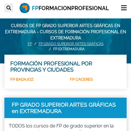
CURSOS DE FP GRADO SUPERIOR ARTES GRÁFICAS EN
EXTREMADURA - CURSOS DE FORMACIÓN PROFESIONAL EN
EXTREMADURA
FP
FP GRADO SUPERIOR ARTES GRÁFICAS
FP EXTREMADURA
FORMACIÓN PROFESIONAL POR
PROVINCIAS Y CIUDADES
FP BADAJOZ
FP CACERES
FP GRADO SUPERIOR ARTES GRÁFICAS
en EXTREMADURA
TODOS los cursos de FP de grado superior en la