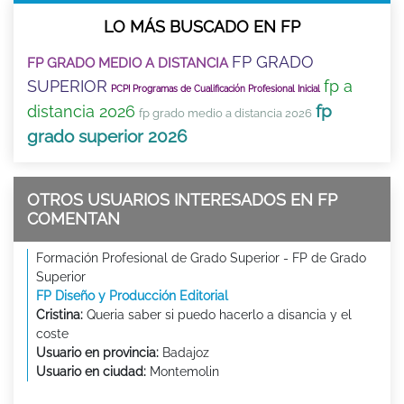
LO MÁS BUSCADO EN FP
FP GRADO
FP GRADO MEDIO A DISTANCIA
SUPERIOR
fp a
PCPI Programas de Cualificación Profesional Inicial
fp
distancia 2026
fp grado medio a distancia 2026
grado superior 2026
OTROS USUARIOS INTERESADOS EN FP
COMENTAN
Formación Profesional de Grado Superior - FP de Grado
Superior
FP Diseño y Producción Editorial
Cristina:
Queria saber si puedo hacerlo a disancia y el
coste
Usuario en provincia:
Badajoz
Usuario en ciudad:
Montemolin