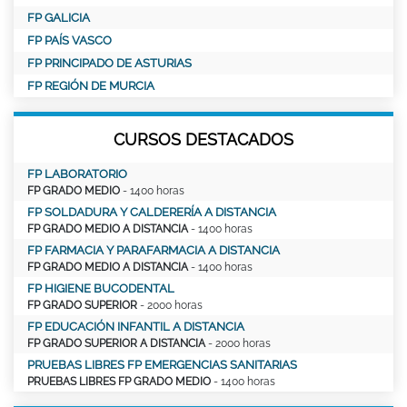
FP GALICIA
FP PAÍS VASCO
FP PRINCIPADO DE ASTURIAS
FP REGIÓN DE MURCIA
CURSOS DESTACADOS
FP LABORATORIO
FP GRADO MEDIO
- 1400 horas
FP SOLDADURA Y CALDERERÍA A DISTANCIA
FP GRADO MEDIO A DISTANCIA
- 1400 horas
FP FARMACIA Y PARAFARMACIA A DISTANCIA
FP GRADO MEDIO A DISTANCIA
- 1400 horas
FP HIGIENE BUCODENTAL
FP GRADO SUPERIOR
- 2000 horas
FP EDUCACIÓN INFANTIL A DISTANCIA
FP GRADO SUPERIOR A DISTANCIA
- 2000 horas
PRUEBAS LIBRES FP EMERGENCIAS SANITARIAS
PRUEBAS LIBRES FP GRADO MEDIO
- 1400 horas