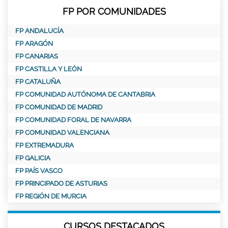
FP POR COMUNIDADES
FP ANDALUCÍA
FP ARAGÓN
FP CANARIAS
FP CASTILLA Y LEÓN
FP CATALUÑA
FP COMUNIDAD AUTÓNOMA DE CANTABRIA
FP COMUNIDAD DE MADRID
FP COMUNIDAD FORAL DE NAVARRA
FP COMUNIDAD VALENCIANA
FP EXTREMADURA
FP GALICIA
FP PAÍS VASCO
FP PRINCIPADO DE ASTURIAS
FP REGIÓN DE MURCIA
CURSOS DESTACADOS