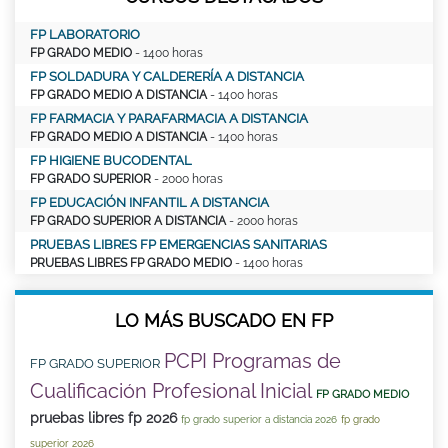
FP LABORATORIO
FP GRADO MEDIO
- 1400 horas
FP SOLDADURA Y CALDERERÍA A DISTANCIA
FP GRADO MEDIO A DISTANCIA
- 1400 horas
FP FARMACIA Y PARAFARMACIA A DISTANCIA
FP GRADO MEDIO A DISTANCIA
- 1400 horas
FP HIGIENE BUCODENTAL
FP GRADO SUPERIOR
- 2000 horas
FP EDUCACIÓN INFANTIL A DISTANCIA
FP GRADO SUPERIOR A DISTANCIA
- 2000 horas
PRUEBAS LIBRES FP EMERGENCIAS SANITARIAS
PRUEBAS LIBRES FP GRADO MEDIO
- 1400 horas
LO MÁS BUSCADO EN FP
PCPI Programas de
FP GRADO SUPERIOR
Cualificación Profesional Inicial
FP GRADO MEDIO
pruebas libres fp 2026
fp grado superior a distancia 2026
fp grado
superior 2026