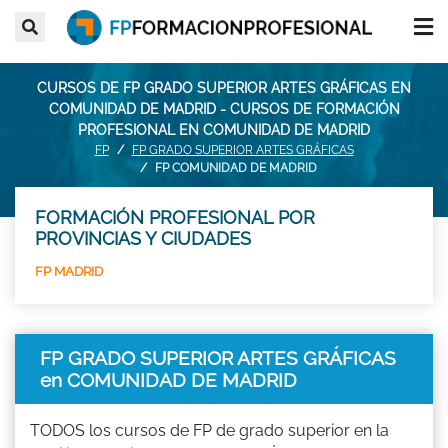
CURSOS DE FP GRADO SUPERIOR ARTES GRÁFICAS EN
COMUNIDAD DE MADRID - CURSOS DE FORMACIÓN
PROFESIONAL EN COMUNIDAD DE MADRID
FP
FP GRADO SUPERIOR ARTES GRÁFICAS
FP COMUNIDAD DE MADRID
FORMACIÓN PROFESIONAL POR
PROVINCIAS Y CIUDADES
FP MADRID
FP GRADO SUPERIOR ARTES GRÁFICAS
en COMUNIDAD DE MADRID
TODOS los cursos de FP de grado superior en la