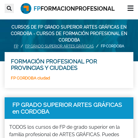
CURSOS DE FP GRADO SUPERIOR ARTES GRÁFICAS EN
CORDOBA - CURSOS DE FORMACIÓN PROFESIONAL EN
CORDOBA
FP
FP GRADO SUPERIOR ARTES GRÁFICAS
FP CORDOBA
FORMACIÓN PROFESIONAL POR
PROVINCIAS Y CIUDADES
FP CORDOBA ciudad
FP GRADO SUPERIOR ARTES GRÁFICAS
en CORDOBA
TODOS los cursos de FP de grado superior en la
familia profesional de ARTES GRÁFICAS. Puedes