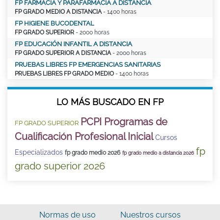
FP FARMACIA Y PARAFARMACIA A DISTANCIA
FP GRADO MEDIO A DISTANCIA
- 1400 horas
FP HIGIENE BUCODENTAL
FP GRADO SUPERIOR
- 2000 horas
FP EDUCACIÓN INFANTIL A DISTANCIA
FP GRADO SUPERIOR A DISTANCIA
- 2000 horas
PRUEBAS LIBRES FP EMERGENCIAS SANITARIAS
PRUEBAS LIBRES FP GRADO MEDIO
- 1400 horas
LO MÁS BUSCADO EN FP
PCPI Programas de
FP GRADO SUPERIOR
Cualificación Profesional Inicial
Cursos
fp
Especializados
fp grado medio 2026
fp grado medio a distancia 2026
grado superior 2026
Normas de uso
Nuestros cursos