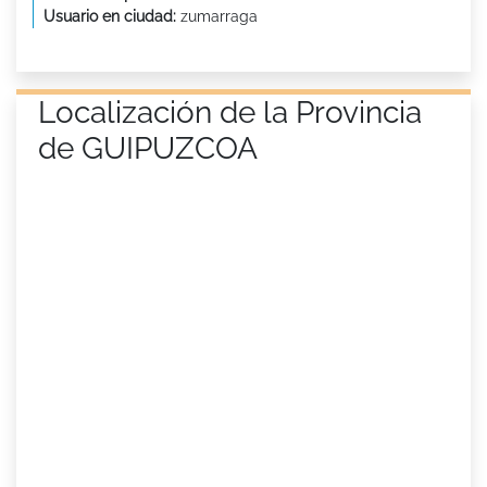
Usuario en ciudad:
zumarraga
Localización de la Provincia
de GUIPUZCOA