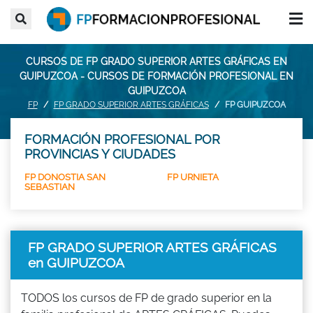
CURSOS DE FP GRADO SUPERIOR ARTES GRÁFICAS EN
GUIPUZCOA - CURSOS DE FORMACIÓN PROFESIONAL EN
GUIPUZCOA
FP
FP GRADO SUPERIOR ARTES GRÁFICAS
FP GUIPUZCOA
FORMACIÓN PROFESIONAL POR
PROVINCIAS Y CIUDADES
FP DONOSTIA SAN
FP URNIETA
SEBASTIAN
FP GRADO SUPERIOR ARTES GRÁFICAS
en GUIPUZCOA
TODOS los cursos de FP de grado superior en la