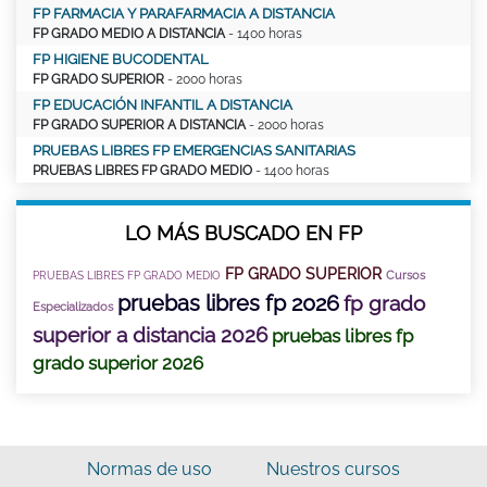
FP FARMACIA Y PARAFARMACIA A DISTANCIA
FP GRADO MEDIO A DISTANCIA
- 1400 horas
FP HIGIENE BUCODENTAL
FP GRADO SUPERIOR
- 2000 horas
FP EDUCACIÓN INFANTIL A DISTANCIA
FP GRADO SUPERIOR A DISTANCIA
- 2000 horas
PRUEBAS LIBRES FP EMERGENCIAS SANITARIAS
PRUEBAS LIBRES FP GRADO MEDIO
- 1400 horas
LO MÁS BUSCADO EN FP
FP GRADO SUPERIOR
Cursos
PRUEBAS LIBRES FP GRADO MEDIO
pruebas libres fp 2026
fp grado
Especializados
superior a distancia 2026
pruebas libres fp
grado superior 2026
Normas de uso
Nuestros cursos