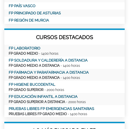
FP PAÍS VASCO
FP PRINCIPADO DE ASTURIAS
FP REGIÓN DE MURCIA
CURSOS DESTACADOS
FP LABORATORIO
FP GRADO MEDIO
- 1400 horas
FP SOLDADURA Y CALDERERÍA A DISTANCIA
FP GRADO MEDIO A DISTANCIA
- 1400 horas
FP FARMACIA Y PARAFARMACIA A DISTANCIA
FP GRADO MEDIO A DISTANCIA
- 1400 horas
FP HIGIENE BUCODENTAL
FP GRADO SUPERIOR
- 2000 horas
FP EDUCACIÓN INFANTIL A DISTANCIA
FP GRADO SUPERIOR A DISTANCIA
- 2000 horas
PRUEBAS LIBRES FP EMERGENCIAS SANITARIAS
PRUEBAS LIBRES FP GRADO MEDIO
- 1400 horas