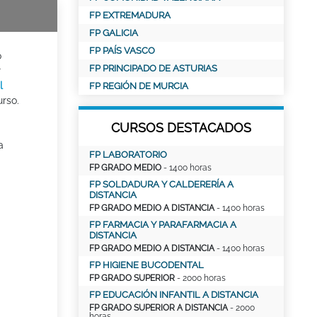
FP EXTREMADURA
FP GALICIA
FP PAÍS VASCO
o
FP PRINCIPADO DE ASTURIAS
r
l
FP REGIÓN DE MURCIA
urso.
CURSOS DESTACADOS
a
FP LABORATORIO
FP GRADO MEDIO
- 1400 horas
FP SOLDADURA Y CALDERERÍA A
DISTANCIA
FP GRADO MEDIO A DISTANCIA
- 1400 horas
FP FARMACIA Y PARAFARMACIA A
DISTANCIA
FP GRADO MEDIO A DISTANCIA
- 1400 horas
FP HIGIENE BUCODENTAL
FP GRADO SUPERIOR
- 2000 horas
FP EDUCACIÓN INFANTIL A DISTANCIA
FP GRADO SUPERIOR A DISTANCIA
- 2000
horas