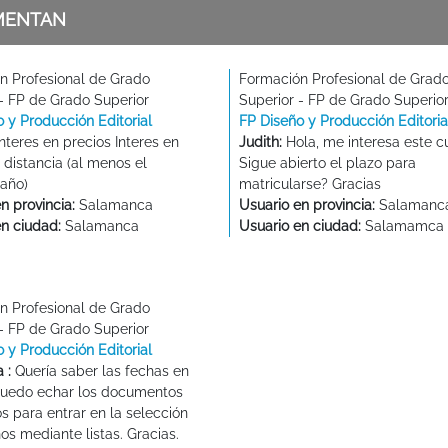
MENTAN
n Profesional de Grado
Formación Profesional de Grad
 - FP de Grado Superior
Superior - FP de Grado Superio
 y Producción Editorial
FP Diseño y Producción Editoria
nteres en precios Interes en
Judith:
Hola, me interesa este c
 distancia (al menos el
Sigue abierto el plazo para
año)
matricularse? Gracias
n provincia:
Salamanca
Usuario en provincia:
Salamanc
en ciudad:
Salamanca
Usuario en ciudad:
Salamamca
n Profesional de Grado
 - FP de Grado Superior
 y Producción Editorial
 :
Quería saber las fechas en
puedo echar los documentos
s para entrar en la selección
s mediante listas. Gracias.