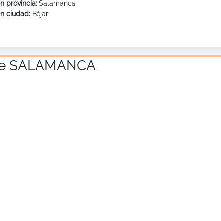
n provincia:
Salamanca
en ciudad:
Béjar
a de SALAMANCA