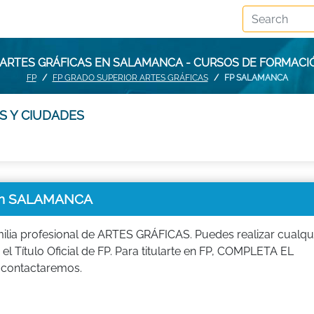
 ARTES GRÁFICAS EN SALAMANCA - CURSOS DE FORMAC
FP
FP GRADO SUPERIOR ARTES GRÁFICAS
FP SALAMANCA
S Y CIUDADES
en SALAMANCA
ilia profesional de ARTES GRÁFICAS. Puedes realizar cualqu
el Título Oficial de FP. Para titularte en FP, COMPLETA EL
 contactaremos.