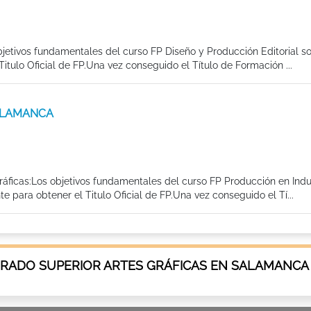
bjetivos fundamentales del curso FP Diseño y Producción Editorial so
tulo Oficial de FP.Una vez conseguido el Título de Formación ...
 SALAMANCA
ráficas:Los objetivos fundamentales del curso FP Producción en Indu
 para obtener el Titulo Oficial de FP.Una vez conseguido el Tí...
GRADO SUPERIOR ARTES GRÁFICAS EN SALAMANCA