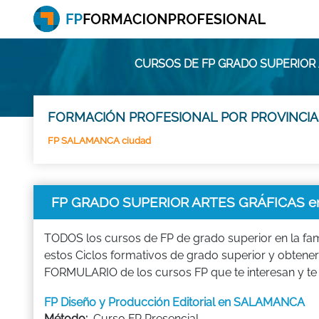
CURSOS DE FP GRADO SUPERIOR
FORMACIÓN PROFESIONAL POR PROVINCIA
FP SALAMANCA ciudad
FP GRADO SUPERIOR ARTES GRÁFICAS 
TODOS los cursos de FP de grado superior en la fam
estos Ciclos formativos de grado superior y obtener 
FORMULARIO de los cursos FP que te interesan y te
FP Diseño y Producción Editorial en SALAMANCA
Método:
Curso FP Presencial