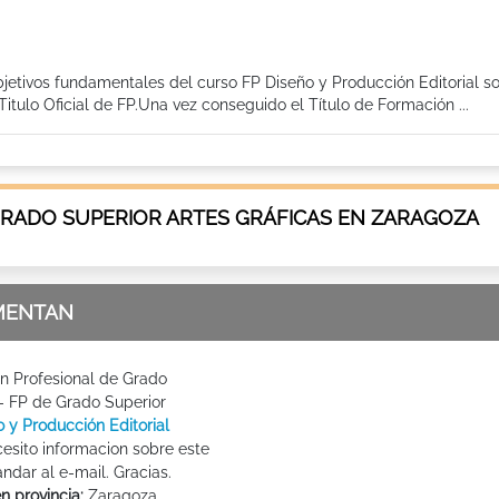
bjetivos fundamentales del curso FP Diseño y Producción Editorial so
tulo Oficial de FP.Una vez conseguido el Título de Formación ...
GRADO SUPERIOR ARTES GRÁFICAS EN ZARAGOZA
MENTAN
n Profesional de Grado
 - FP de Grado Superior
 y Producción Editorial
esito informacion sobre este
ndar al e-mail. Gracias.
n provincia:
Zaragoza