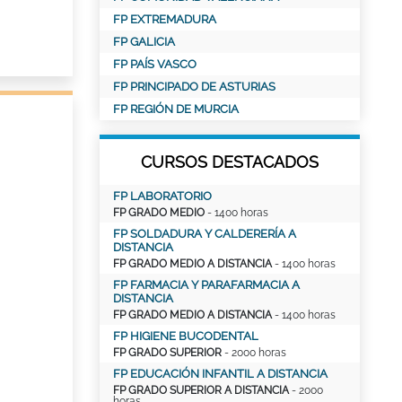
FP EXTREMADURA
FP GALICIA
FP PAÍS VASCO
FP PRINCIPADO DE ASTURIAS
FP REGIÓN DE MURCIA
CURSOS DESTACADOS
FP LABORATORIO
FP GRADO MEDIO
- 1400 horas
FP SOLDADURA Y CALDERERÍA A
DISTANCIA
FP GRADO MEDIO A DISTANCIA
- 1400 horas
FP FARMACIA Y PARAFARMACIA A
DISTANCIA
FP GRADO MEDIO A DISTANCIA
- 1400 horas
FP HIGIENE BUCODENTAL
FP GRADO SUPERIOR
- 2000 horas
FP EDUCACIÓN INFANTIL A DISTANCIA
FP GRADO SUPERIOR A DISTANCIA
- 2000
horas