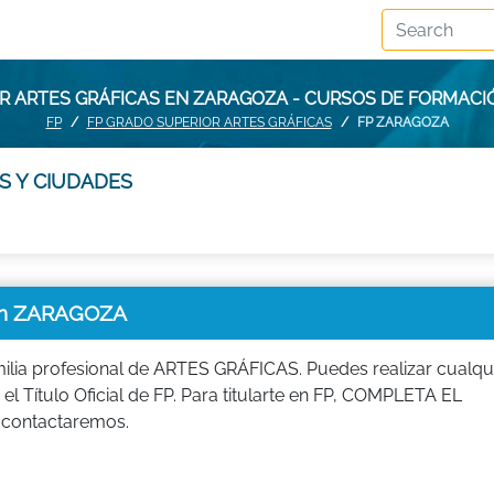
R ARTES GRÁFICAS EN ZARAGOZA - CURSOS DE FORMAC
FP
FP GRADO SUPERIOR ARTES GRÁFICAS
FP ZARAGOZA
S Y CIUDADES
en ZARAGOZA
ilia profesional de ARTES GRÁFICAS. Puedes realizar cualqu
el Título Oficial de FP. Para titularte en FP, COMPLETA EL
 contactaremos.