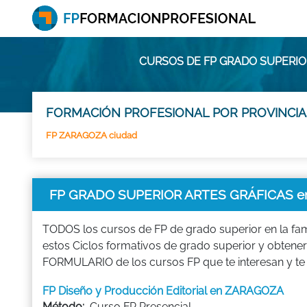
CURSOS DE FP GRADO SUPERIO
FORMACIÓN PROFESIONAL POR PROVINCIA
FP ZARAGOZA ciudad
FP GRADO SUPERIOR ARTES GRÁFICAS 
TODOS los cursos de FP de grado superior en la fam
estos Ciclos formativos de grado superior y obtener 
FORMULARIO de los cursos FP que te interesan y te
FP Diseño y Producción Editorial en ZARAGOZA
Método:
Curso FP Presencial