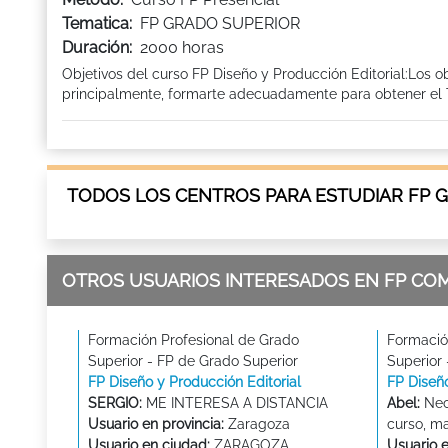
Tematica:
FP GRADO SUPERIOR
Duración:
2000 horas
Objetivos del curso FP Diseño y Producción Editorial:Los o
principalmente, formarte adecuadamente para obtener el Ti
TODOS LOS CENTROS PARA ESTUDIAR FP 
OTROS USUARIOS INTERESADOS EN FP CO
Formación Profesional de Grado
Formació
Superior - FP de Grado Superior
Superior
FP Diseño y Producción Editorial
FP Diseño
SERGIO:
ME INTERESA A DISTANCIA
Abel:
Nec
Usuario en provincia:
Zaragoza
curso, ma
Usuario en ciudad:
ZARAGOZA
Usuario e