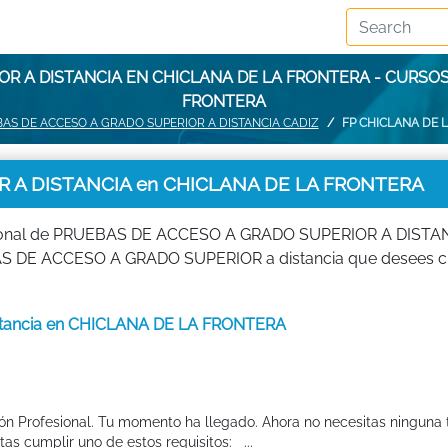
R A DISTANCIA EN CHICLANA DE LA FRONTERA - CURSO
FRONTERA
AS DE ACCESO A GRADO SUPERIOR A DISTANCIA CADIZ
FP CHICLANA DE 
 A DISTANCIA en CHICLANA DE LA FRONTERA
esional de PRUEBAS DE ACCESO A GRADO SUPERIOR A DISTAN
 DE ACCESO A GRADO SUPERIOR a distancia que desees cu
distancia en CHICLANA DE LA FRONTERA
ión Profesional. Tu momento ha llegado. Ahora no necesitas ninguna t
as cumplir uno de estos requisitos: ...