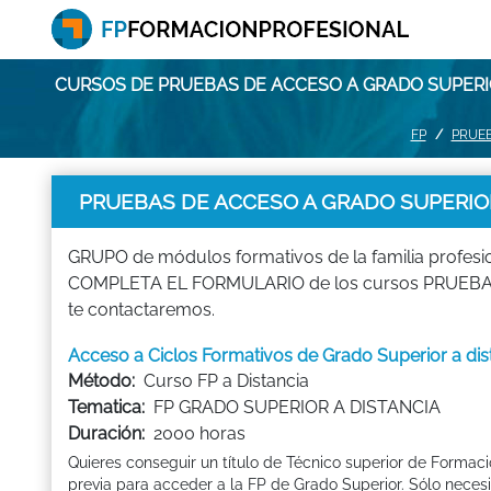
CURSOS DE PRUEBAS DE ACCESO A GRADO SUPERIO
FP
PRUEB
PRUEBAS DE ACCESO A GRADO SUPERIOR
GRUPO de módulos formativos de la familia prof
COMPLETA EL FORMULARIO de los cursos PRUEBAS
te contactaremos.
Acceso a Ciclos Formativos de Grado Superior a 
Método:
Curso FP a Distancia
Tematica:
FP GRADO SUPERIOR A DISTANCIA
Duración:
2000 horas
Quieres conseguir un título de Técnico superior de Formac
previa para acceder a la FP de Grado Superior. Sólo necesit