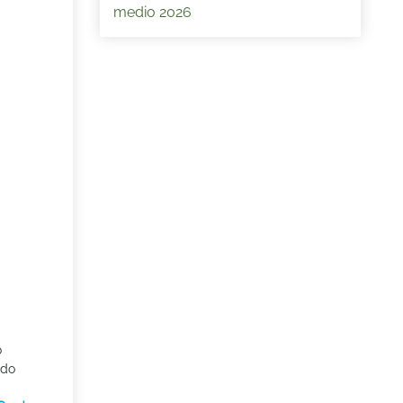
medio 2026
o
ado