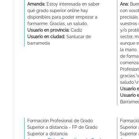
Amanda:
Estoy interesada en saber
Ana:
Buen
qué grado superior online hay
con voso
disponibles para poder empezar a
precisáis
formarme. Gracias, un saludo.
vuestros 
Usuario en provincia:
Cadiz
y/o proté
Usuario en ciudad:
Sanlucar de
sector, m
barrameda
aunque e
la mano.
de forma
comenzar
Profesio
gracias.
saludo.\
Usuario e
Usuario 
Barrame
Formación Profesional de Grado
Formació
Superior a distancia - FP de Grado
Superior 
Superior a distancia
Superior 