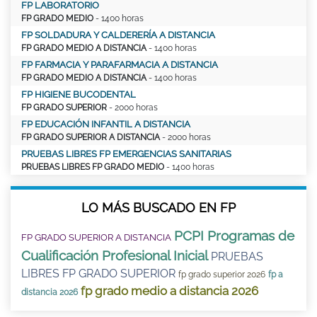
FP LABORATORIO
FP GRADO MEDIO
- 1400 horas
FP SOLDADURA Y CALDERERÍA A DISTANCIA
FP GRADO MEDIO A DISTANCIA
- 1400 horas
FP FARMACIA Y PARAFARMACIA A DISTANCIA
FP GRADO MEDIO A DISTANCIA
- 1400 horas
FP HIGIENE BUCODENTAL
FP GRADO SUPERIOR
- 2000 horas
FP EDUCACIÓN INFANTIL A DISTANCIA
FP GRADO SUPERIOR A DISTANCIA
- 2000 horas
PRUEBAS LIBRES FP EMERGENCIAS SANITARIAS
PRUEBAS LIBRES FP GRADO MEDIO
- 1400 horas
LO MÁS BUSCADO EN FP
PCPI Programas de
FP GRADO SUPERIOR A DISTANCIA
Cualificación Profesional Inicial
PRUEBAS
LIBRES FP GRADO SUPERIOR
fp grado superior 2026
fp a
fp grado medio a distancia 2026
distancia 2026