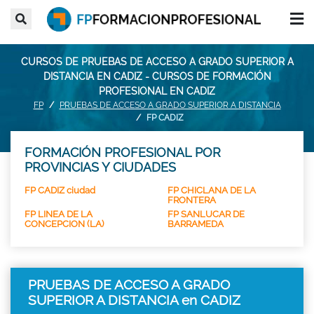
CURSOS DE PRUEBAS DE ACCESO A GRADO SUPERIOR A
DISTANCIA EN CADIZ - CURSOS DE FORMACIÓN
PROFESIONAL EN CADIZ
FP
PRUEBAS DE ACCESO A GRADO SUPERIOR A DISTANCIA
FP CADIZ
FORMACIÓN PROFESIONAL POR
PROVINCIAS Y CIUDADES
FP CADIZ ciudad
FP CHICLANA DE LA
FRONTERA
FP LINEA DE LA
FP SANLUCAR DE
CONCEPCION (LA)
BARRAMEDA
PRUEBAS DE ACCESO A GRADO
SUPERIOR A DISTANCIA en CADIZ