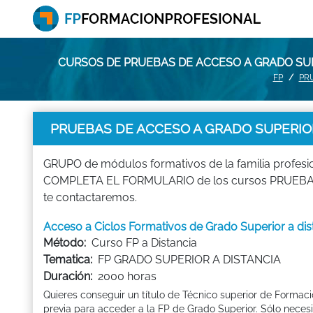
CURSOS DE PRUEBAS DE ACCESO A GRADO SUP
FP
PR
PRUEBAS DE ACCESO A GRADO SUPERIOR
GRUPO de módulos formativos de la familia prof
COMPLETA EL FORMULARIO de los cursos PRUEBAS
te contactaremos.
Acceso a Ciclos Formativos de Grado Superior a d
Método:
Curso FP a Distancia
Tematica:
FP GRADO SUPERIOR A DISTANCIA
Duración:
2000 horas
Quieres conseguir un título de Técnico superior de Formac
previa para acceder a la FP de Grado Superior. Sólo necesit