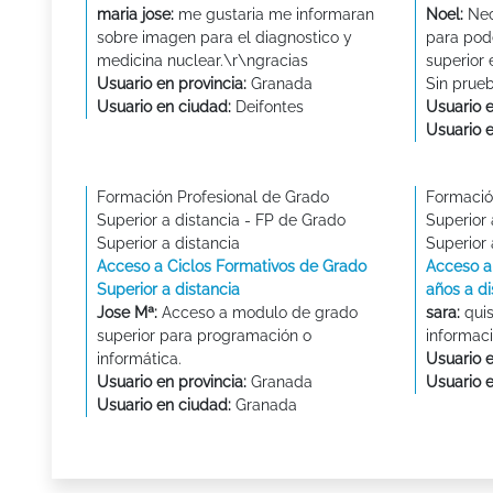
maria jose:
me gustaria me informaran
Noel:
Nec
sobre imagen para el diagnostico y
para pod
medicina nuclear.\r\ngracias
superior 
Usuario en provincia:
Granada
Sin prue
Usuario en ciudad:
Deifontes
Usuario e
Usuario 
Formación Profesional de Grado
Formació
Superior a distancia - FP de Grado
Superior 
Superior a distancia
Superior 
Acceso a Ciclos Formativos de Grado
Acceso a
Superior a distancia
años a di
Jose Mª:
Acceso a modulo de grado
sara:
quis
superior para programación o
informaci
informática.
Usuario e
Usuario en provincia:
Granada
Usuario 
Usuario en ciudad:
Granada