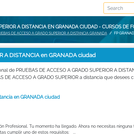
ERIOR A DISTANCIA EN GRANADA CIUDAD - CURSOS DE
UEBAS DE ACCESO A GRADO SUPERIOR A DISTANCIA GRANADA
FP GRANAD
 A DISTANCIA en GRANADA ciudad
esional de PRUEBAS DE ACCESO A GRADO SUPERIOR A DISTAN
 DE ACCESO A GRADO SUPERIOR a distancia que desees cu
istancia en GRANADA ciudad
ión Profesional. Tu momento ha llegado. Ahora no necesitas ninguna t
as cumplir uno de estos requisitos: ...