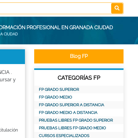
 FORMACIÓN PROFESIONAL EN GRANADA CIUDAD
A CIUDAD
Blog FP
CIA .
CATEGORÍAS FP
rsar y
FP GRADO SUPERIOR
FP GRADO MEDIO
FP GRADO SUPERIOR A DISTANCIA
FP GRADO MEDIO A DISTANCIA
PRUEBAS LIBRES FP GRADO SUPERIOR
PRUEBAS LIBRES FP GRADO MEDIO
itulación
CURSOS ESPECIALIZADOS