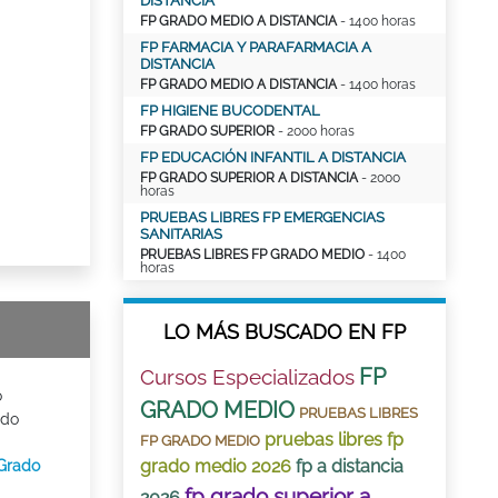
DISTANCIA
FP GRADO MEDIO A DISTANCIA
- 1400 horas
FP FARMACIA Y PARAFARMACIA A
DISTANCIA
FP GRADO MEDIO A DISTANCIA
- 1400 horas
FP HIGIENE BUCODENTAL
FP GRADO SUPERIOR
- 2000 horas
FP EDUCACIÓN INFANTIL A DISTANCIA
FP GRADO SUPERIOR A DISTANCIA
- 2000
horas
PRUEBAS LIBRES FP EMERGENCIAS
SANITARIAS
PRUEBAS LIBRES FP GRADO MEDIO
- 1400
horas
LO MÁS BUSCADO EN FP
FP
Cursos Especializados
o
GRADO MEDIO
PRUEBAS LIBRES
ado
pruebas libres fp
FP GRADO MEDIO
grado medio 2026
fp a distancia
 Grado
fp grado superior a
2026