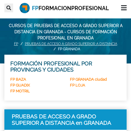
CURSOS DE PRUEBAS DE ACCESO A GRADO SUPERIOR A
DISTANCIA EN GRANADA - CURSOS DE FORMACIÓN
PROFESIONAL EN GRANADA
FP
PRUEBAS DE ACCESO A GRADO SUPERIOR A DISTANCIA
FP GRANADA
FORMACIÓN PROFESIONAL POR
PROVINCIAS Y CIUDADES
FP BAZA
FP GRANADA ciudad
FP GUADIX
FP LOJA
FP MOTRIL
PRUEBAS DE ACCESO A GRADO
SUPERIOR A DISTANCIA en GRANADA