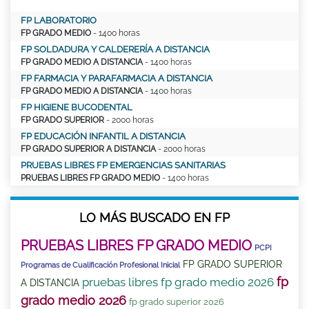
FP LABORATORIO
FP GRADO MEDIO
- 1400 horas
FP SOLDADURA Y CALDERERÍA A DISTANCIA
FP GRADO MEDIO A DISTANCIA
- 1400 horas
FP FARMACIA Y PARAFARMACIA A DISTANCIA
FP GRADO MEDIO A DISTANCIA
- 1400 horas
FP HIGIENE BUCODENTAL
FP GRADO SUPERIOR
- 2000 horas
FP EDUCACIÓN INFANTIL A DISTANCIA
FP GRADO SUPERIOR A DISTANCIA
- 2000 horas
PRUEBAS LIBRES FP EMERGENCIAS SANITARIAS
PRUEBAS LIBRES FP GRADO MEDIO
- 1400 horas
LO MÁS BUSCADO EN FP
PRUEBAS LIBRES FP GRADO MEDIO
PCPI
FP GRADO SUPERIOR
Programas de Cualificación Profesional Inicial
fp
pruebas libres fp grado medio 2026
A DISTANCIA
grado medio 2026
fp grado superior 2026