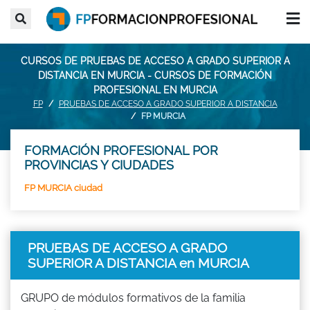
CURSOS DE PRUEBAS DE ACCESO A GRADO SUPERIOR A
DISTANCIA EN MURCIA - CURSOS DE FORMACIÓN
PROFESIONAL EN MURCIA
FP
PRUEBAS DE ACCESO A GRADO SUPERIOR A DISTANCIA
FP MURCIA
FORMACIÓN PROFESIONAL POR
PROVINCIAS Y CIUDADES
FP MURCIA ciudad
PRUEBAS DE ACCESO A GRADO
SUPERIOR A DISTANCIA en MURCIA
GRUPO de módulos formativos de la familia