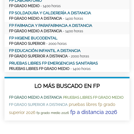
FP LABORATORIO
FP GRADO MEDIO
- 1400 horas
FP SOLDADURA Y CALDERERÍA A DISTANCIA
FP GRADO MEDIO A DISTANCIA
- 1400 horas
FP FARMACIA Y PARAFARMACIA A DISTANCIA
FP GRADO MEDIO A DISTANCIA
- 1400 horas
FP HIGIENE BUCODENTAL
FP GRADO SUPERIOR
- 2000 horas
FP EDUCACIÓN INFANTIL A DISTANCIA
FP GRADO SUPERIOR A DISTANCIA
- 2000 horas
PRUEBAS LIBRES FP EMERGENCIAS SANITARIAS
PRUEBAS LIBRES FP GRADO MEDIO
- 1400 horas
LO MÁS BUSCADO EN FP
FP GRADO MEDIO A DISTANCIA
PRUEBAS LIBRES FP GRADO MEDIO
pruebas libres fp grado
FP GRADO SUPERIOR A DISTANCIA
fp a distancia 2026
superior 2026
fp grado medio 2026