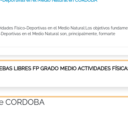
co-Deportivas en el Medio Natural en CORDOBA
idades Físico-Deportivas en el Medio Natural:Los objetivos fundame
Deportivas en el Medio Natural son, principalmente, formarte
AS LIBRES FP GRADO MEDIO ACTIVIDADES FÍSICA
a de CORDOBA