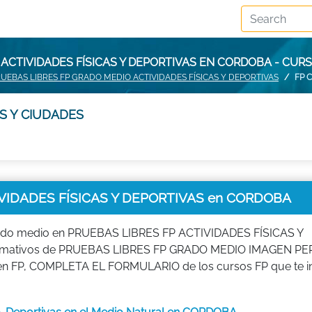
 ACTIVIDADES FÍSICAS Y DEPORTIVAS EN CORDOBA - CU
UEBAS LIBRES FP GRADO MEDIO ACTIVIDADES FÍSICAS Y DEPORTIVAS
FP 
S Y CIUDADES
VIDADES FÍSICAS Y DEPORTIVAS en CORDOBA
rado medio en PRUEBAS LIBRES FP ACTIVIDADES FÍSICAS Y
 formativos de PRUEBAS LIBRES FP GRADO MEDIO IMAGEN P
rte en FP, COMPLETA EL FORMULARIO de los cursos FP que te i