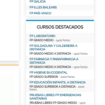
FP GALICIA
FP ILLES BALEARS
FP PAÍS VASCO
CURSOS DESTACADOS
FP LABORATORIO
FP GRADO MEDIO
- 1400 horas
FP SOLDADURA Y CALDERERÍA A
DISTANCIA
FP GRADO MEDIO A DISTANCIA
- 1400 horas
FP FARMACIA Y PARAFARMACIA A
DISTANCIA
FP GRADO MEDIO A DISTANCIA
- 1400 horas
FP HIGIENE BUCODENTAL
FP GRADO SUPERIOR
- 2000 horas
FP EDUCACIÓN INFANTIL A DISTANCIA
FP GRADO SUPERIOR A DISTANCIA
- 2000
horas
PRUEBAS LIBRES FP EMERGENCIAS
SANITARIAS
PRUEBAS LIBRES FP GRADO MEDIO
- 1400