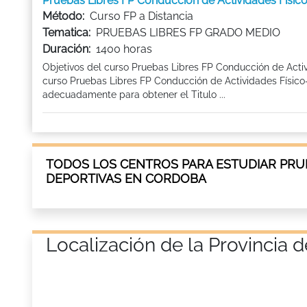
Pruebas Libres FP Conducción de Actividades Físi
Método:
Curso FP a Distancia
Tematica:
PRUEBAS LIBRES FP GRADO MEDIO
Duración:
1400 horas
Objetivos del curso Pruebas Libres FP Conducción de Activ
curso Pruebas Libres FP Conducción de Actividades Físico-
adecuadamente para obtener el Titulo ...
TODOS LOS CENTROS PARA ESTUDIAR PRUEB
DEPORTIVAS EN CORDOBA
Localización de la Provinci