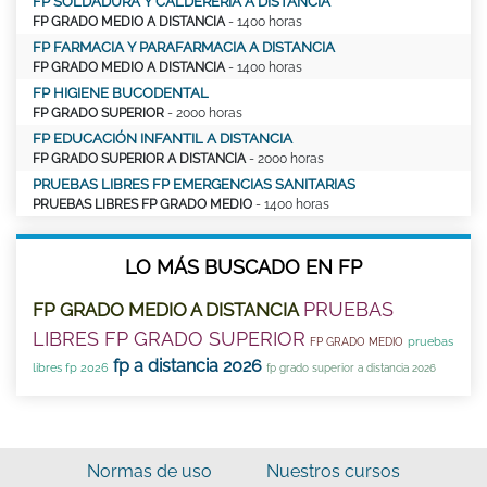
FP SOLDADURA Y CALDERERÍA A DISTANCIA
FP GRADO MEDIO A DISTANCIA
- 1400 horas
FP FARMACIA Y PARAFARMACIA A DISTANCIA
FP GRADO MEDIO A DISTANCIA
- 1400 horas
FP HIGIENE BUCODENTAL
FP GRADO SUPERIOR
- 2000 horas
FP EDUCACIÓN INFANTIL A DISTANCIA
FP GRADO SUPERIOR A DISTANCIA
- 2000 horas
PRUEBAS LIBRES FP EMERGENCIAS SANITARIAS
PRUEBAS LIBRES FP GRADO MEDIO
- 1400 horas
LO MÁS BUSCADO EN FP
PRUEBAS
FP GRADO MEDIO A DISTANCIA
LIBRES FP GRADO SUPERIOR
pruebas
FP GRADO MEDIO
fp a distancia 2026
libres fp 2026
fp grado superior a distancia 2026
Normas de uso
Nuestros cursos