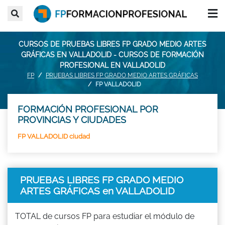
CURSOS DE PRUEBAS LIBRES FP GRADO MEDIO ARTES
GRÁFICAS EN VALLADOLID - CURSOS DE FORMACIÓN
PROFESIONAL EN VALLADOLID
FP
PRUEBAS LIBRES FP GRADO MEDIO ARTES GRÁFICAS
FP VALLADOLID
FORMACIÓN PROFESIONAL POR
PROVINCIAS Y CIUDADES
FP VALLADOLID ciudad
PRUEBAS LIBRES FP GRADO MEDIO
ARTES GRÁFICAS en VALLADOLID
TOTAL de cursos FP para estudiar el módulo de