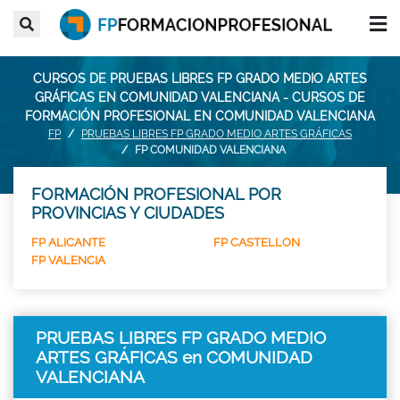
CURSOS DE PRUEBAS LIBRES FP GRADO MEDIO ARTES
GRÁFICAS EN COMUNIDAD VALENCIANA - CURSOS DE
FORMACIÓN PROFESIONAL EN COMUNIDAD VALENCIANA
FP
PRUEBAS LIBRES FP GRADO MEDIO ARTES GRÁFICAS
FP COMUNIDAD VALENCIANA
FORMACIÓN PROFESIONAL POR
PROVINCIAS Y CIUDADES
FP ALICANTE
FP CASTELLON
FP VALENCIA
PRUEBAS LIBRES FP GRADO MEDIO
ARTES GRÁFICAS en COMUNIDAD
VALENCIANA