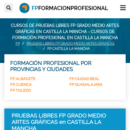
CURSOS DE PRUEBAS LIBRES FP GRADO MEDIO ARTES
GRÁFICAS EN CASTILLA LA MANCHA - CURSOS DE
FORMACIÓN PROFESIONAL EN CASTILLA LA MANCHA
FP
PRUEBAS LIBRES FP GRADO MEDIO ARTES GRÁFICAS
FP CASTILLA LA MANCHA
FORMACIÓN PROFESIONAL POR
PROVINCIAS Y CIUDADES
FP ALBACETE
FP CIUDAD REAL
FP CUENCA
FP GUADALAJARA
FP TOLEDO
PRUEBAS LIBRES FP GRADO MEDIO
ARTES GRÁFICAS en CASTILLA LA
MANCHA