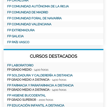
FP CATALUÑA
FP COMUNIDAD AUTÓNOMA DE LA RIOJA
FP COMUNIDAD DE MADRID
FP COMUNIDAD FORAL DE NAVARRA
FP COMUNIDAD VALENCIANA
FP EXTREMADURA
FP GALICIA
FP PAÍS VASCO
CURSOS DESTACADOS
FP LABORATORIO
FP GRADO MEDIO
- 1400 horas
FP SOLDADURA Y CALDERERÍA A DISTANCIA
FP GRADO MEDIO A DISTANCIA
- 1400 horas
FP FARMACIA Y PARAFARMACIA A DISTANCIA
FP GRADO MEDIO A DISTANCIA
- 1400 horas
FP HIGIENE BUCODENTAL
FP GRADO SUPERIOR
- 2000 horas
FP EDUCACIÓN INFANTIL A DISTANCIA