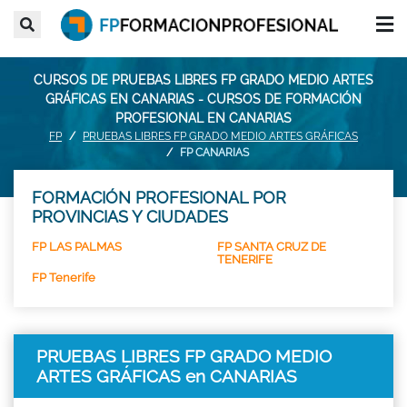
CURSOS DE PRUEBAS LIBRES FP GRADO MEDIO ARTES
GRÁFICAS EN CANARIAS - CURSOS DE FORMACIÓN
PROFESIONAL EN CANARIAS
FP
PRUEBAS LIBRES FP GRADO MEDIO ARTES GRÁFICAS
FP CANARIAS
FORMACIÓN PROFESIONAL POR
PROVINCIAS Y CIUDADES
FP LAS PALMAS
FP SANTA CRUZ DE
TENERIFE
FP Tenerife
PRUEBAS LIBRES FP GRADO MEDIO
ARTES GRÁFICAS en CANARIAS