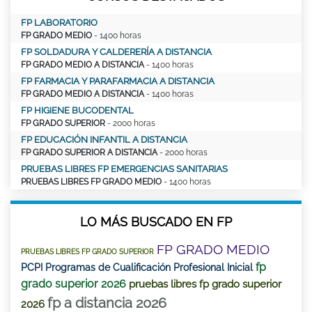
FP LABORATORIO
FP GRADO MEDIO
- 1400 horas
FP SOLDADURA Y CALDERERÍA A DISTANCIA
FP GRADO MEDIO A DISTANCIA
- 1400 horas
FP FARMACIA Y PARAFARMACIA A DISTANCIA
FP GRADO MEDIO A DISTANCIA
- 1400 horas
FP HIGIENE BUCODENTAL
FP GRADO SUPERIOR
- 2000 horas
FP EDUCACIÓN INFANTIL A DISTANCIA
FP GRADO SUPERIOR A DISTANCIA
- 2000 horas
PRUEBAS LIBRES FP EMERGENCIAS SANITARIAS
PRUEBAS LIBRES FP GRADO MEDIO
- 1400 horas
LO MÁS BUSCADO EN FP
FP GRADO MEDIO
PRUEBAS LIBRES FP GRADO SUPERIOR
fp
PCPI Programas de Cualificación Profesional Inicial
grado superior 2026
pruebas libres fp grado superior
fp a distancia 2026
2026