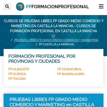
CURSOS DE PRUEBAS LIBRES FP GRADO MEDIO COMERCIO Y
MARKETING EN CASTILLA LA MANCHA - CURSOS DE
FORMACIÓN PROFESIONAL EN CASTILLA LA MANCHA
FP
PRUEBAS LIBRES FP GRADO MEDIO COMERCIO Y MARKETING
FP CASTILLA LA MANCHA
FORMACIÓN PROFESIONAL POR
PROVINCIAS Y CIUDADES
FP ALBACETE
FP CIUDAD REAL
FP CUENCA
FP GUADALAJARA
FP TOLEDO
PRUEBAS LIBRES FP GRADO MEDIO
COMERCIO Y MARKETING en CASTILLA