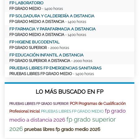
FP LABORATORIO
FP GRADO MEDIO
- 1400 horas
FP SOLDADURA Y CALDERERÍA A DISTANCIA
FP GRADO MEDIO A DISTANCIA
- 1400 horas
FP FARMACIA Y PARAFARMACIA A DISTANCIA
FP GRADO MEDIO A DISTANCIA
- 1400 horas
FP HIGIENE BUCODENTAL
FP GRADO SUPERIOR
- 2000 horas
FP EDUCACIÓN INFANTIL A DISTANCIA
FP GRADO SUPERIOR A DISTANCIA
- 2000 horas
PRUEBAS LIBRES FP EMERGENCIAS SANITARIAS
PRUEBAS LIBRES FP GRADO MEDIO
- 1400 horas
LO MÁS BUSCADO EN FP
PCPI Programas de Cualificación
PRUEBAS LIBRES FP GRADO SUPERIOR
fp grado
Profesional Inicial
PRUEBAS LIBRES FP GRADO MEDIO
fp grado superior
medio a distancia 2026
2026
pruebas libres fp grado medio 2026