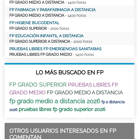
FP GRADO MEDIO A DISTANCIA
- 1400 horas
FP FARMACIA Y PARAFARMACIA A DISTANCIA
FP GRADO MEDIO A DISTANCIA
- 1400 horas
FP HIGIENE BUCODENTAL
FP GRADO SUPERIOR
- 2000 horas
FP EDUCACIÓN INFANTIL A DISTANCIA
FP GRADO SUPERIOR A DISTANCIA
- 2000 horas
PRUEBAS LIBRES FP EMERGENCIAS SANITARIAS
PRUEBAS LIBRES FP GRADO MEDIO
- 1400 horas
LO MÁS BUSCADO EN FP
FP GRADO SUPERIOR
PRUEBAS LIBRES FP
GRADO MEDIO
FP GRADO MEDIO A DISTANCIA
fp grado medio a distancia 2026
fp a distancia
pruebas libres fp grado superior 2026
2026
OTROS USUARIOS INTERESADOS EN FP
COMENTAN