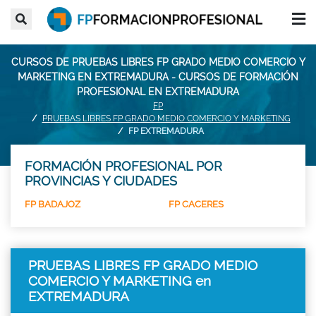
CURSOS DE PRUEBAS LIBRES FP GRADO MEDIO COMERCIO Y
MARKETING EN EXTREMADURA - CURSOS DE FORMACIÓN
PROFESIONAL EN EXTREMADURA
FP
PRUEBAS LIBRES FP GRADO MEDIO COMERCIO Y MARKETING
FP EXTREMADURA
FORMACIÓN PROFESIONAL POR
PROVINCIAS Y CIUDADES
FP BADAJOZ
FP CACERES
PRUEBAS LIBRES FP GRADO MEDIO
COMERCIO Y MARKETING en
EXTREMADURA