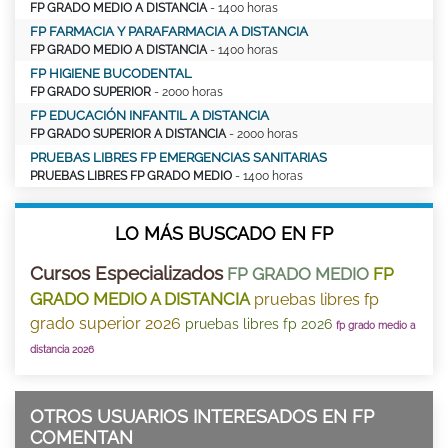
FP GRADO MEDIO A DISTANCIA
- 1400 horas
FP FARMACIA Y PARAFARMACIA A DISTANCIA
FP GRADO MEDIO A DISTANCIA
- 1400 horas
FP HIGIENE BUCODENTAL
FP GRADO SUPERIOR
- 2000 horas
FP EDUCACIÓN INFANTIL A DISTANCIA
FP GRADO SUPERIOR A DISTANCIA
- 2000 horas
PRUEBAS LIBRES FP EMERGENCIAS SANITARIAS
PRUEBAS LIBRES FP GRADO MEDIO
- 1400 horas
LO MÁS BUSCADO EN FP
Cursos Especializados
FP GRADO MEDIO
FP
GRADO MEDIO A DISTANCIA
pruebas libres fp
grado superior 2026
pruebas libres fp 2026
fp grado medio a
distancia 2026
OTROS USUARIOS INTERESADOS EN FP
COMENTAN