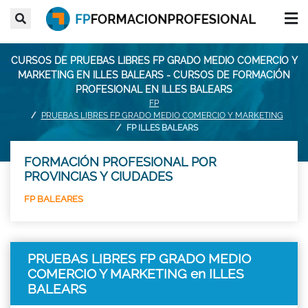
CURSOS DE PRUEBAS LIBRES FP GRADO MEDIO COMERCIO Y
MARKETING EN ILLES BALEARS - CURSOS DE FORMACIÓN
PROFESIONAL EN ILLES BALEARS
FP
PRUEBAS LIBRES FP GRADO MEDIO COMERCIO Y MARKETING
FP ILLES BALEARS
FORMACIÓN PROFESIONAL POR
PROVINCIAS Y CIUDADES
FP BALEARES
PRUEBAS LIBRES FP GRADO MEDIO
COMERCIO Y MARKETING en ILLES
BALEARS