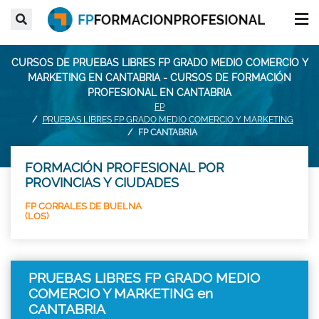
CURSOS DE PRUEBAS LIBRES FP GRADO MEDIO COMERCIO Y
MARKETING EN CANTABRIA - CURSOS DE FORMACIÓN
PROFESIONAL EN CANTABRIA
FP
PRUEBAS LIBRES FP GRADO MEDIO COMERCIO Y MARKETING
FP CANTABRIA
FORMACIÓN PROFESIONAL POR
PROVINCIAS Y CIUDADES
FP CORRALES DE BUELNA
(LOS)
PRUEBAS LIBRES FP GRADO MEDIO
COMERCIO Y MARKETING en
CANTABRIA