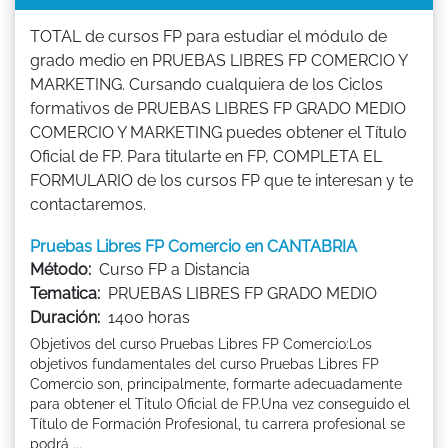
TOTAL de cursos FP para estudiar el módulo de
grado medio en PRUEBAS LIBRES FP COMERCIO Y
MARKETING. Cursando cualquiera de los Ciclos
formativos de PRUEBAS LIBRES FP GRADO MEDIO
COMERCIO Y MARKETING puedes obtener el Título
Oficial de FP. Para titularte en FP, COMPLETA EL
FORMULARIO de los cursos FP que te interesan y te
contactaremos.
Pruebas Libres FP Comercio en CANTABRIA
Método:
Curso FP a Distancia
Tematica:
PRUEBAS LIBRES FP GRADO MEDIO
Duración:
1400 horas
Objetivos del curso Pruebas Libres FP Comercio:Los
objetivos fundamentales del curso Pruebas Libres FP
Comercio son, principalmente, formarte adecuadamente
para obtener el Titulo Oficial de FP.Una vez conseguido el
Título de Formación Profesional, tu carrera profesional se
podrá ...