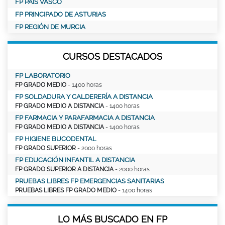
FP PAÍS VASCO
FP PRINCIPADO DE ASTURIAS
FP REGIÓN DE MURCIA
CURSOS DESTACADOS
FP LABORATORIO
FP GRADO MEDIO
- 1400 horas
FP SOLDADURA Y CALDERERÍA A DISTANCIA
FP GRADO MEDIO A DISTANCIA
- 1400 horas
FP FARMACIA Y PARAFARMACIA A DISTANCIA
FP GRADO MEDIO A DISTANCIA
- 1400 horas
FP HIGIENE BUCODENTAL
FP GRADO SUPERIOR
- 2000 horas
FP EDUCACIÓN INFANTIL A DISTANCIA
FP GRADO SUPERIOR A DISTANCIA
- 2000 horas
PRUEBAS LIBRES FP EMERGENCIAS SANITARIAS
PRUEBAS LIBRES FP GRADO MEDIO
- 1400 horas
LO MÁS BUSCADO EN FP