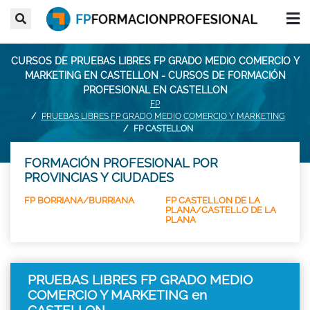
CURSOS DE PRUEBAS LIBRES FP GRADO MEDIO COMERCIO Y
MARKETING EN CASTELLON - CURSOS DE FORMACIÓN
PROFESIONAL EN CASTELLON
FP
PRUEBAS LIBRES FP GRADO MEDIO COMERCIO Y MARKETING
FP CASTELLON
FORMACIÓN PROFESIONAL POR
PROVINCIAS Y CIUDADES
FP BORRIANA/BURRIANA
FP CASTELLON DE LA
PLANA/CASTELLO DE LA
PLANA
PRUEBAS LIBRES FP GRADO MEDIO
COMERCIO Y MARKETING en
CASTELLON