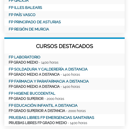
FP GALICIA
FP ILLES BALEARS
FP PAÍS VASCO
FP PRINCIPADO DE ASTURIAS
FP REGIÓN DE MURCIA
CURSOS DESTACADOS
FP LABORATORIO
FP GRADO MEDIO
- 1400 horas
FP SOLDADURA Y CALDERERÍA A DISTANCIA
FP GRADO MEDIO A DISTANCIA
- 1400 horas
FP FARMACIA Y PARAFARMACIA A DISTANCIA
FP GRADO MEDIO A DISTANCIA
- 1400 horas
FP HIGIENE BUCODENTAL
FP GRADO SUPERIOR
- 2000 horas
FP EDUCACIÓN INFANTIL A DISTANCIA
FP GRADO SUPERIOR A DISTANCIA
- 2000 horas
PRUEBAS LIBRES FP EMERGENCIAS SANITARIAS
PRUEBAS LIBRES FP GRADO MEDIO
- 1400 horas