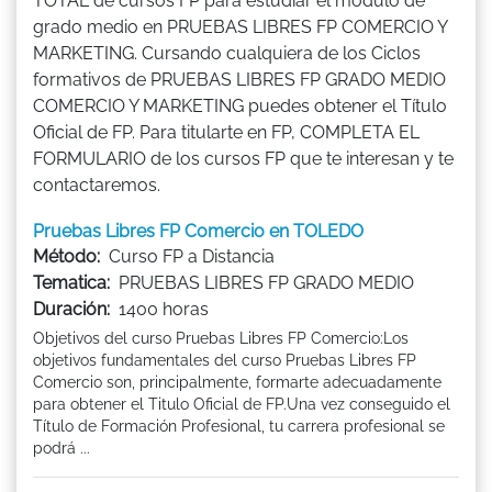
TOTAL de cursos FP para estudiar el módulo de
grado medio en PRUEBAS LIBRES FP COMERCIO Y
MARKETING. Cursando cualquiera de los Ciclos
formativos de PRUEBAS LIBRES FP GRADO MEDIO
COMERCIO Y MARKETING puedes obtener el Título
Oficial de FP. Para titularte en FP, COMPLETA EL
FORMULARIO de los cursos FP que te interesan y te
contactaremos.
Pruebas Libres FP Comercio en TOLEDO
Método:
Curso FP a Distancia
Tematica:
PRUEBAS LIBRES FP GRADO MEDIO
Duración:
1400 horas
Objetivos del curso Pruebas Libres FP Comercio:Los
objetivos fundamentales del curso Pruebas Libres FP
Comercio son, principalmente, formarte adecuadamente
para obtener el Titulo Oficial de FP.Una vez conseguido el
Título de Formación Profesional, tu carrera profesional se
podrá ...