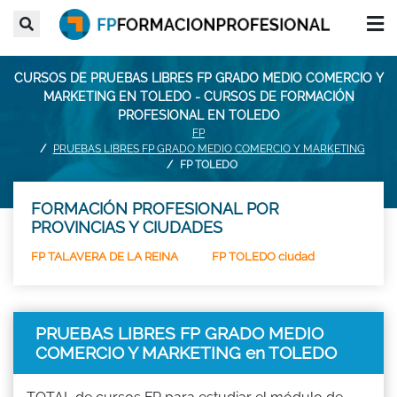
CURSOS DE PRUEBAS LIBRES FP GRADO MEDIO COMERCIO Y
MARKETING EN TOLEDO - CURSOS DE FORMACIÓN
PROFESIONAL EN TOLEDO
FP
PRUEBAS LIBRES FP GRADO MEDIO COMERCIO Y MARKETING
FP TOLEDO
FORMACIÓN PROFESIONAL POR
PROVINCIAS Y CIUDADES
FP TALAVERA DE LA REINA
FP TOLEDO ciudad
PRUEBAS LIBRES FP GRADO MEDIO
COMERCIO Y MARKETING en TOLEDO